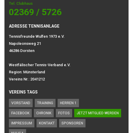
Tel. Clubhaus
02369 / 5726
ADRESSE TENNISANLAGE
Tennisfreunde Wulfen 1973 e.V.
Napoleonsweg 21
46286 Dorsten
Westfälischer Tennis-Verband e.V.
Region: Münsterland
Vereins Nr.: 2041212
VEREINS TAGS
VORSTAND
TRAINING
HERREN 1
FACEBOOK
CHRONIK
FOTOS
JETZT MITGLIED WERDEN
IMPRESSUM
KONTAKT
SPONSOREN