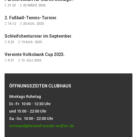
21:33
23 MÄRZ 2026
2. Fußball-Tennis-Turnier.
14:12
20 AUG. 2025
Schleifchenturnier im September.
9:23
19 AUG. 2025
Vereinte Volksbank Cup 2025.
9:21
13 JULI 2025
ÖFFNUNGSZEITEN CLUBHAUS
Montags Ruhetag
Di.-Fr. 10:00 - 12:30 Uhr
und 15:00 - 22:00 Uhr
Sa.-So. 10:00 - 22:00 Uhr
vorstand@tennisfreunde-wulfen.de