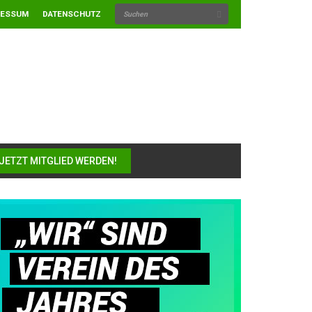
RESSUM
DATENSCHUTZ
JETZT MITGLIED WERDEN!