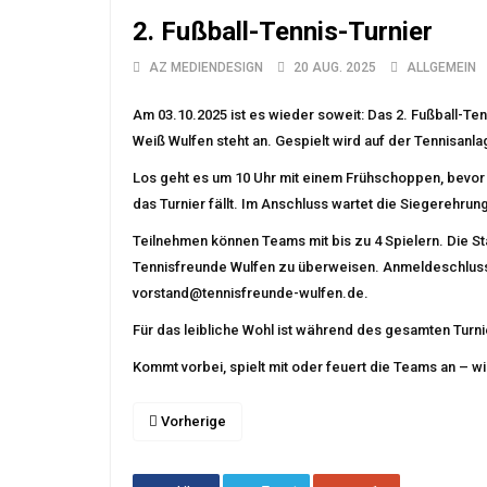
2. Fußball-Tennis-Turnier
AZ MEDIENDESIGN
20 AUG. 2025
ALLGEMEIN
Am 03.10.2025 ist es wieder soweit: Das 2. Fußball-Ten
Weiß Wulfen steht an. Gespielt wird auf der Tennisan
Los geht es um 10 Uhr mit einem Frühschoppen, bevor 
das Turnier fällt. Im Anschluss wartet die Siegerehru
Teilnehmen können Teams mit bis zu 4 Spielern. Die Sta
Tennisfreunde Wulfen zu überweisen. Anmeldeschluss i
vorstand@tennisfreunde-wulfen.de.
Für das leibliche Wohl ist während des gesamten Turn
Kommt vorbei, spielt mit oder feuert die Teams an – wir
Vorherige