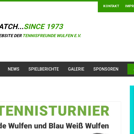
KONTAKT
IMP
ATCH...
SINCE 1973
EBSITE DER
TENNISFREUNDE WULFEN E.V.
NEWS
SPIELBERICHTE
GALERIE
SPONSOREN