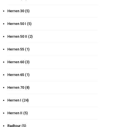
Herren 30
(5)
Herren 50 I
(5)
Herren 50 II
(2)
Herren 55
(1)
Herren 60
(3)
Herren 65
(1)
Herren 70
(8)
Herren I
(24)
Herren II
(5)
Radtour
(5)