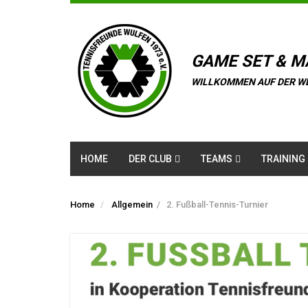
GAME SET & M
WILLKOMMEN AUF DER W
HOME
DER CLUB
TEAMS
TRAINING
Home
Allgemein
/
2. Fußball-Tennis-Turnier