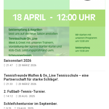
Saisonstart 2026
21:47
23 MÄRZ 2026
Tennisfreunde Wulfen & On_Line Tennisschule – eine
Partnerschaft für starke Schläge!.
21:33
23 MÄRZ 2026
2. Fußball-Tennis-Turnier.
14:12
20 AUG. 2025
Schleifchenturnier im September.
9:23
19 AUG. 2025