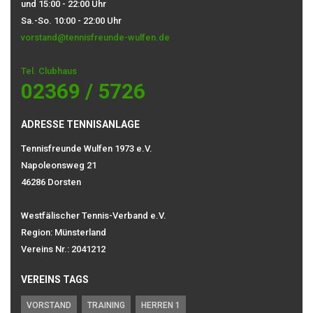
und 15:00 - 22:00 Uhr
Sa.-So. 10:00 - 22:00 Uhr
vorstand@tennisfreunde-wulfen.de
Tel. Clubhaus
02369 / 5726
ADRESSE TENNISANLAGE
Tennisfreunde Wulfen 1973 e.V.
Napoleonsweg 21
46286 Dorsten
Westfälischer Tennis-Verband e.V.
Region: Münsterland
Vereins Nr.: 2041212
VEREINS TAGS
VORSTAND
TRAINING
HERREN 1