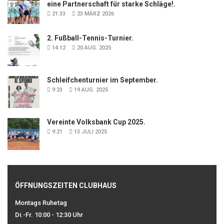
eine Partnerschaft für starke Schläge!.
21:33
23 MÄRZ 2026
2. Fußball-Tennis-Turnier.
14:12
20 AUG. 2025
Schleifchenturnier im September.
9:23
19 AUG. 2025
Vereinte Volksbank Cup 2025.
9:21
13 JULI 2025
ÖFFNUNGSZEITEN CLUBHAUS
Montags Ruhetag
Di.-Fr. 10:00 - 12:30 Uhr