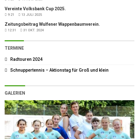
Vereinte Volksbank Cup 2025.
9:21
13 JULI 2025
Zeitungsbeitrag Wulfener Wappenbaumverein.
12:31
31 OKT. 2024
TERMINE
Radtouren 2024
Schnuppertennis – Aktionstag für Groß und klein
GALERIEN