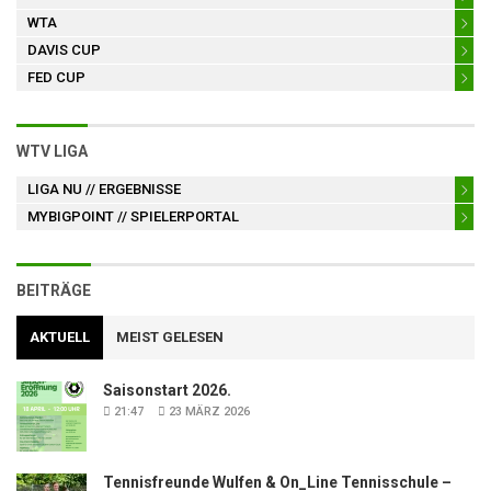
WTA
DAVIS CUP
FED CUP
WTV LIGA
LIGA NU
// ERGEBNISSE
MYBIGPOINT
// SPIELERPORTAL
BEITRÄGE
AKTUELL
MEIST GELESEN
Saisonstart 2026.
21:47
23 MÄRZ 2026
Tennisfreunde Wulfen & On_Line Tennisschule –