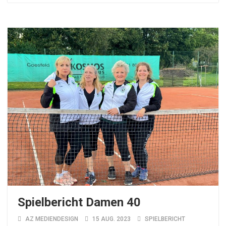
Spielbericht Damen 40
AZ MEDIENDESIGN
15 AUG. 2023
SPIELBERICHT