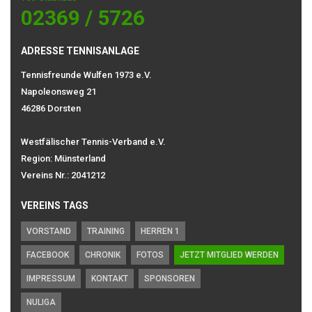
02369 / 5726
ADRESSE TENNISANLAGE
Tennisfreunde Wulfen 1973 e.V.
Napoleonsweg 21
46286 Dorsten
Westfälischer Tennis-Verband e.V.
Region: Münsterland
Vereins Nr.: 2041212
VEREINS TAGS
VORSTAND
TRAINING
HERREN 1
FACEBOOK
CHRONIK
FOTOS
JETZT MITGLIED WERDEN
IMPRESSUM
KONTAKT
SPONSOREN
NULIGA