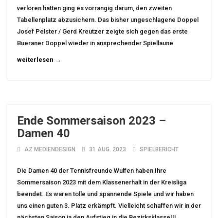
verloren hatten ging es vorrangig darum, den zweiten
Tabellenplatz abzusichern. Das bisher ungeschlagene Doppel
Josef Pelster / Gerd Kreutzer zeigte sich gegen das erste
Bueraner Doppel wieder in ansprechender Spiellaune
weiterlesen →
Ende Sommersaison 2023 –
Damen 40
AZ MEDIENDESIGN
31 AUG. 2023
SPIELBERICHT
Die Damen 40 der Tennisfreunde Wulfen haben Ihre
Sommersaison 2023 mit dem Klassenerhalt in der Kreisliga
beendet. Es waren tolle und spannende Spiele und wir haben
uns einen guten 3. Platz erkämpft. Vielleicht schaffen wir in der
nächsten Saison ja den Aufstieg in die Bezirksklasse!!!