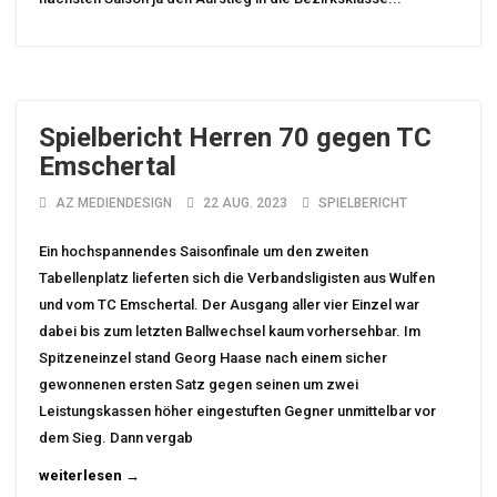
Spielbericht Herren 70 gegen TC
Emschertal
AZ MEDIENDESIGN
22 AUG. 2023
SPIELBERICHT
Ein hochspannendes Saisonfinale um den zweiten
Tabellenplatz lieferten sich die Verbandsligisten aus Wulfen
und vom TC Emschertal. Der Ausgang aller vier Einzel war
dabei bis zum letzten Ballwechsel kaum vorhersehbar. Im
Spitzeneinzel stand Georg Haase nach einem sicher
gewonnenen ersten Satz gegen seinen um zwei
Leistungskassen höher eingestuften Gegner unmittelbar vor
dem Sieg. Dann vergab
weiterlesen →