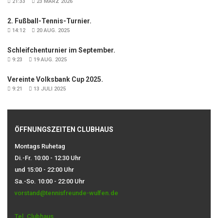
21:33
23 MÄRZ 2026
2. Fußball-Tennis-Turnier.
14:12
20 AUG. 2025
Schleifchenturnier im September.
9:23
19 AUG. 2025
Vereinte Volksbank Cup 2025.
9:21
13 JULI 2025
ÖFFNUNGSZEITEN CLUBHAUS
Montags Ruhetag
Di.-Fr. 10:00 - 12:30 Uhr
und 15:00 - 22:00 Uhr
Sa.-So. 10:00 - 22:00 Uhr
vorstand@tennisfreunde-wulfen.de
Tel. Clubhaus