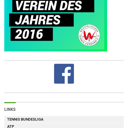
LINKS
TENNIS BUNDESLIGA
ATP