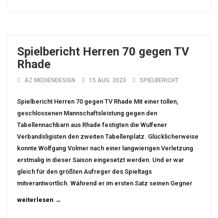
Spielbericht Herren 70 gegen TV
Rhade
AZ MEDIENDESIGN
15 AUG. 2023
SPIELBERICHT
Spielbericht Herren 70 gegen TV Rhade Mit einer tollen,
geschlossenen Mannschaftsleistung gegen den
Tabellennachbarn aus Rhade festigten die Wulfener
Verbandsligisten den zweiten Tabellenplatz. Glücklicherweise
konnte Wolfgang Volmer nach einer langwierigen Verletzung
erstmalig in dieser Saison eingesetzt werden. Und er war
gleich für den größten Aufreger des Spieltags
mitverantwortlich. Während er im ersten Satz seinen Gegner
weiterlesen →