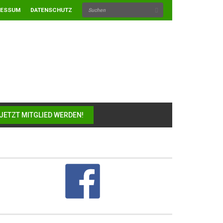
RESSUM
DATENSCHUTZ
JETZT MITGLIED WERDEN!