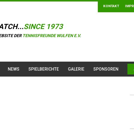
KONTAKT
IMP
ATCH...
SINCE 1973
EBSITE DER
TENNISFREUNDE WULFEN E.V.
NEWS
SPIELBERICHTE
GALERIE
SPONSOREN