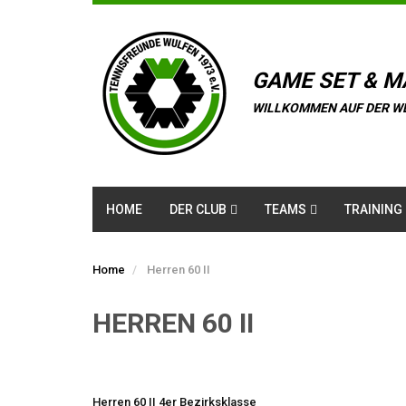
GAME SET & M
WILLKOMMEN AUF DER W
HOME
DER CLUB
TEAMS
TRAINING
Home
Herren 60 II
HERREN 60 II
Herren 60 II 4er Bezirksklasse