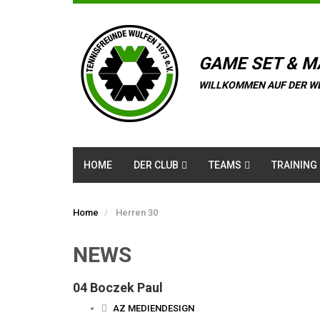
GAME SET & M
WILLKOMMEN AUF DER W
HOME
DER CLUB
TEAMS
TRAINING
Home
Herren 30
NEWS
04 Boczek Paul
AZ MEDIENDESIGN