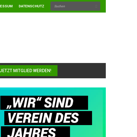
RESSUM
DATENSCHUTZ
JETZT MITGLIED WERDEN!