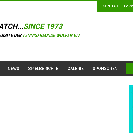
KONTAKT
IMP
ATCH...
SINCE 1973
EBSITE DER
TENNISFREUNDE WULFEN E.V.
NEWS
SPIELBERICHTE
GALERIE
SPONSOREN