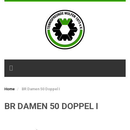
Toggle
navigation
Home
BR Damen 50 Doppel I
BR DAMEN 50 DOPPEL I