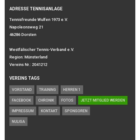
ADRESSE TENNISANLAGE
Tennisfreunde Wulfen 1973 e.V.
Napoleonsweg 21
46286 Dorsten
Westfälischer Tennis-Verband e.V.
Region: Münsterland
Vereins Nr.: 2041212
VEREINS TAGS
VORSTAND
TRAINING
HERREN 1
FACEBOOK
CHRONIK
FOTOS
JETZT MITGLIED WERDEN
IMPRESSUM
KONTAKT
SPONSOREN
NULIGA