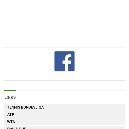
LINKS
TENNIS BUNDESLIGA
ATP
WTA
DAVIS CUP