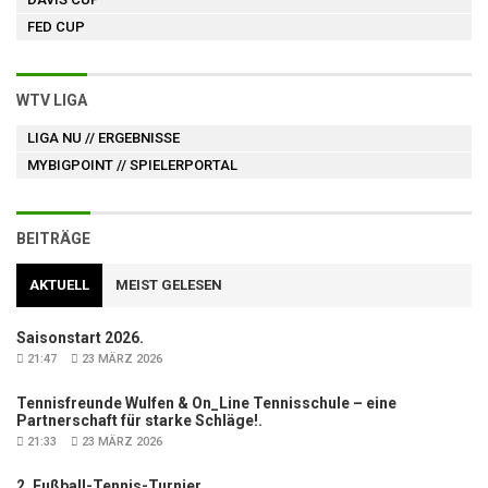
FED CUP
WTV LIGA
LIGA NU
// ERGEBNISSE
MYBIGPOINT
// SPIELERPORTAL
BEITRÄGE
AKTUELL
MEIST GELESEN
Saisonstart 2026.
21:47
23 MÄRZ 2026
Tennisfreunde Wulfen & On_Line Tennisschule – eine
Partnerschaft für starke Schläge!.
21:33
23 MÄRZ 2026
2. Fußball-Tennis-Turnier.