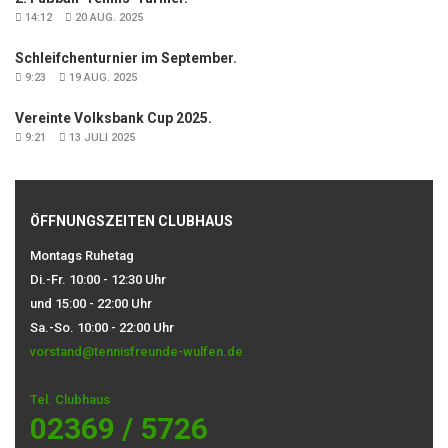
14:12
20 AUG. 2025
Schleifchenturnier im September.
9:23
19 AUG. 2025
Vereinte Volksbank Cup 2025.
9:21
13 JULI 2025
ÖFFNUNGSZEITEN CLUBHAUS
Montags Ruhetag
Di.-Fr. 10:00 - 12:30 Uhr
und 15:00 - 22:00 Uhr
Sa.-So. 10:00 - 22:00 Uhr
vorstand@tennisfreunde-wulfen.de
Tel. Clubhaus
02369 / 5726