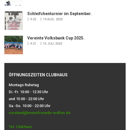
Schleifchenturnier im September.
9:23
19 AUG. 2025
Vereinte Volksbank Cup 2025.
9:21
13 JULI 2025
ÖFFNUNGSZEITEN CLUBHAUS
Montags Ruhetag
Di.-Fr. 10:00 - 12:30 Uhr
und 15:00 - 22:00 Uhr
Sa.-So. 10:00 - 22:00 Uhr
vorstand@tennisfreunde-wulfen.de
Tel. Clubhaus