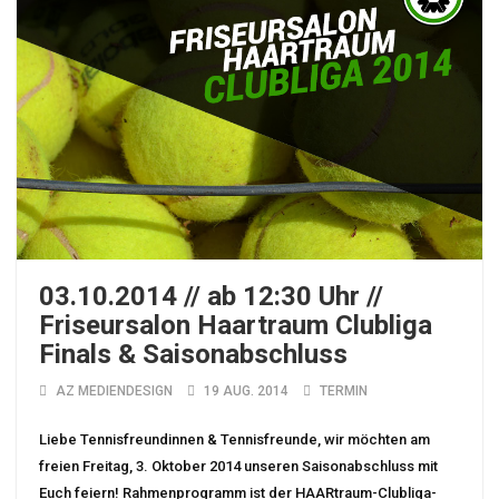
03.10.2014 // ab 12:30 Uhr //
Friseursalon Haartraum Clubliga
Finals & Saisonabschluss
AZ MEDIENDESIGN
19 AUG. 2014
TERMIN
Liebe Tennisfreundinnen & Tennisfreunde, wir möchten am
freien Freitag, 3. Oktober 2014 unseren Saisonabschluss mit
Euch feiern! Rahmenprogramm ist der HAARtraum-Clubliga-