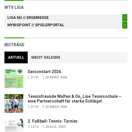
WTV LIGA
LIGA NU
// ERGEBNISSE
MYBIGPOINT
// SPIELERPORTAL
BEITRÄGE
AKTUELL
MEIST GELESEN
Saisonstart 2026.
21:47
23 MÄRZ 2026
Tennisfreunde Wulfen & On_Line Tennisschule –
eine Partnerschaft für starke Schläge!.
21:33
23 MÄRZ 2026
2. Fußball-Tennis-Turnier.
14:12
20 AUG. 2025