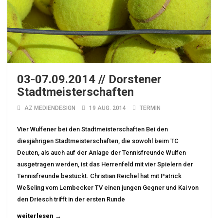
03-07.09.2014 // Dorstener
Stadtmeisterschaften
AZ MEDIENDESIGN
19 AUG. 2014
TERMIN
Vier Wulfener bei den Stadtmeisterschaften Bei den
diesjährigen Stadtmeisterschaften, die sowohl beim TC
Deuten, als auch auf der Anlage der Tennisfreunde Wulfen
ausgetragen werden, ist das Herrenfeld mit vier Spielern der
Tennisfreunde bestückt. Christian Reichel hat mit Patrick
Weßeling vom Lembecker TV einen jungen Gegner und Kai von
den Driesch trifft in der ersten Runde
weiterlesen →