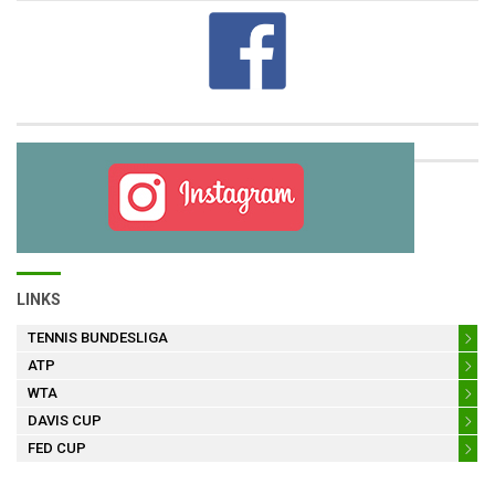
LINKS
TENNIS BUNDESLIGA
ATP
WTA
DAVIS CUP
FED CUP