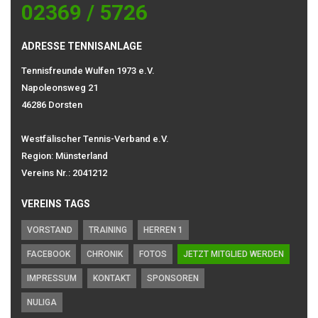
02369 / 5726
ADRESSE TENNISANLAGE
Tennisfreunde Wulfen 1973 e.V.
Napoleonsweg 21
46286 Dorsten
Westfälischer Tennis-Verband e.V.
Region: Münsterland
Vereins Nr.: 2041212
VEREINS TAGS
VORSTAND
TRAINING
HERREN 1
FACEBOOK
CHRONIK
FOTOS
JETZT MITGLIED WERDEN
IMPRESSUM
KONTAKT
SPONSOREN
NULIGA