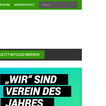
RESSUM
DATENSCHUTZ
JETZT MITGLIED WERDEN!