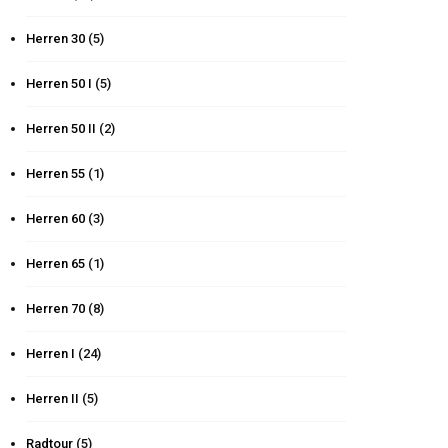
Herren 30
(5)
Herren 50 I
(5)
Herren 50 II
(2)
Herren 55
(1)
Herren 60
(3)
Herren 65
(1)
Herren 70
(8)
Herren I
(24)
Herren II
(5)
Radtour
(5)