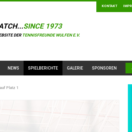
KONTAKT
IMP
ATCH...
SINCE 1973
EBSITE DER
TENNISFREUNDE WULFEN E.V.
NEWS
SPIELBERICHTE
GALERIE
SPONSOREN
auf Platz 1