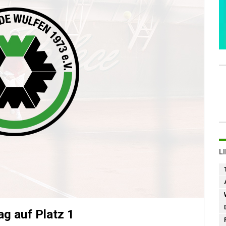
L
ag auf Platz 1