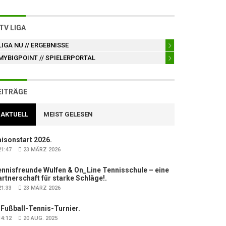
TV LIGA
LIGA NU
// ERGEBNISSE
MYBIGPOINT
// SPIELERPORTAL
EITRÄGE
AKTUELL
MEIST GELESEN
isonstart 2026.
1:47
23 MÄRZ 2026
nnisfreunde Wulfen & On_Line Tennisschule – eine
rtnerschaft für starke Schläge!.
1:33
23 MÄRZ 2026
 Fußball-Tennis-Turnier.
4:12
20 AUG. 2025