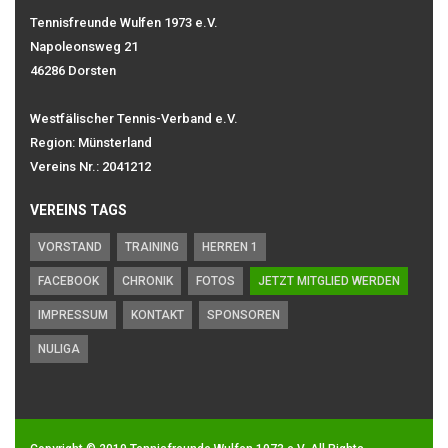
Tennisfreunde Wulfen 1973 e.V.
Napoleonsweg 21
46286 Dorsten
Westfälischer Tennis-Verband e.V.
Region: Münsterland
Vereins Nr.: 2041212
VEREINS TAGS
VORSTAND
TRAINING
HERREN 1
FACEBOOK
CHRONIK
FOTOS
JETZT MITGLIED WERDEN
IMPRESSUM
KONTAKT
SPONSOREN
NULIGA