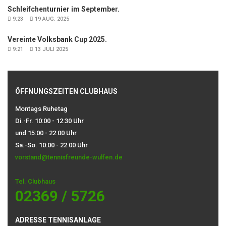
Schleifchenturnier im September.
9:23
19 AUG. 2025
Vereinte Volksbank Cup 2025.
9:21
13 JULI 2025
ÖFFNUNGSZEITEN CLUBHAUS
Montags Ruhetag
Di.-Fr. 10:00 - 12:30 Uhr
und 15:00 - 22:00 Uhr
Sa.-So. 10:00 - 22:00 Uhr
vorstand@tennisfreunde-wulfen.de
Tel. Clubhaus
02369 / 5726
ADRESSE TENNISANLAGE