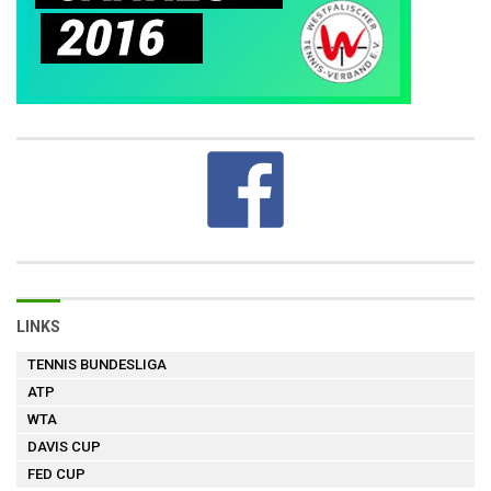
LINKS
TENNIS BUNDESLIGA
ATP
WTA
DAVIS CUP
FED CUP