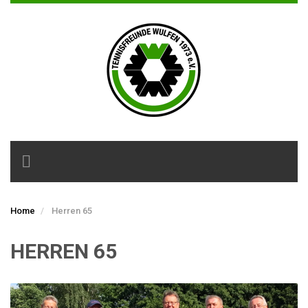
Toggle
navigation
Home
Herren 65
HERREN 65