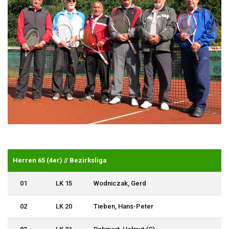
Herren 65 (4er) // Bezirksliga
01
LK 15
Wodniczak, Gerd
02
LK 20
Tieben, Hans-Peter