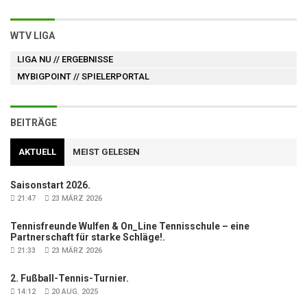
WTV LIGA
LIGA NU
// ERGEBNISSE
MYBIGPOINT
// SPIELERPORTAL
BEITRÄGE
AKTUELL
MEIST GELESEN
Saisonstart 2026.
21:47
23 MÄRZ 2026
Tennisfreunde Wulfen & On_Line Tennisschule – eine
Partnerschaft für starke Schläge!.
21:33
23 MÄRZ 2026
2. Fußball-Tennis-Turnier.
14:12
20 AUG. 2025