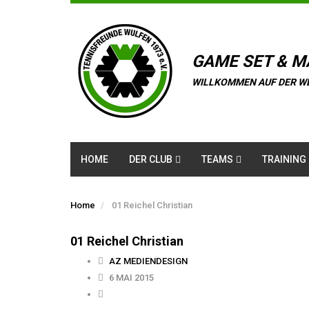
GAME SET & M
WILLKOMMEN AUF DER W
HOME
DER CLUB
TEAMS
TRAINING
Home
01 Reichel Christian
01 Reichel Christian
AZ MEDIENDESIGN
6 MAI 2015