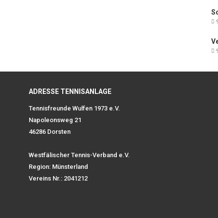
Sc
9
V
9
ADRESSE TENNISANLAGE
Tennisfreunde Wulfen 1973 e.V.
Napoleonsweg 21
46286 Dorsten
Westfälischer Tennis-Verband e.V.
Region: Münsterland
Vereins Nr.: 2041212