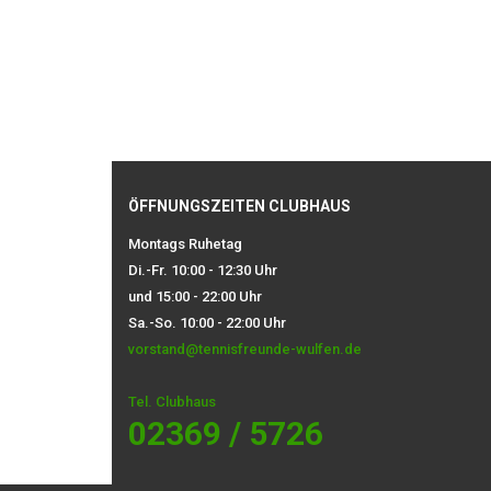
ÖFFNUNGSZEITEN CLUBHAUS
Montags Ruhetag
Di.-Fr. 10:00 - 12:30 Uhr
und 15:00 - 22:00 Uhr
Sa.-So. 10:00 - 22:00 Uhr
vorstand@tennisfreunde-wulfen.de
Tel. Clubhaus
02369 / 5726