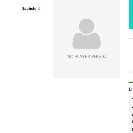
Nächste
L