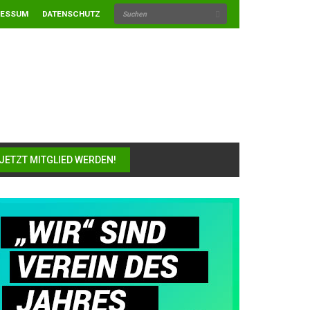
RESSUM
DATENSCHUTZ
JETZT MITGLIED WERDEN!