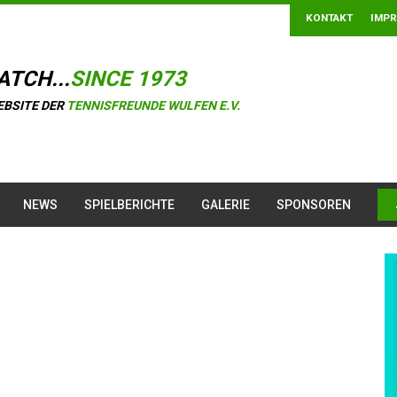
KONTAKT
IMP
ATCH...
SINCE 1973
EBSITE DER
TENNISFREUNDE WULFEN E.V.
NEWS
SPIELBERICHTE
GALERIE
SPONSOREN