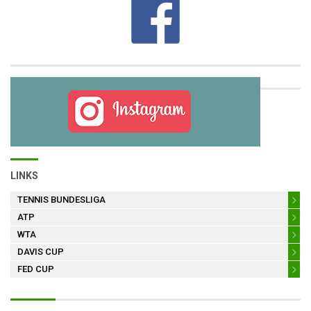
LINKS
TENNIS BUNDESLIGA
ATP
WTA
DAVIS CUP
FED CUP