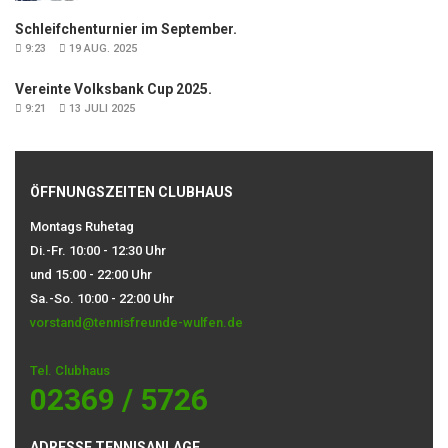
Schleifchenturnier im September.
9:23
19 AUG. 2025
Vereinte Volksbank Cup 2025.
9:21
13 JULI 2025
ÖFFNUNGSZEITEN CLUBHAUS
Montags Ruhetag
Di.-Fr. 10:00 - 12:30 Uhr
und 15:00 - 22:00 Uhr
Sa.-So. 10:00 - 22:00 Uhr
vorstand@tennisfreunde-wulfen.de
Tel. Clubhaus
02369 / 5726
ADRESSE TENNISANLAGE