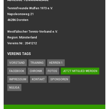
Tennisfreunde Wulfen 1973 e.V.
Napoleonsweg 21
46286 Dorsten
Westfälischer Tennis-Verband e.V.
Region: Münsterland
Vereins Nr.: 2041212
VEREINS TAGS
VORSTAND
TRAINING
HERREN 1
FACEBOOK
CHRONIK
FOTOS
JETZT MITGLIED WERDEN
IMPRESSUM
KONTAKT
SPONSOREN
NULIGA