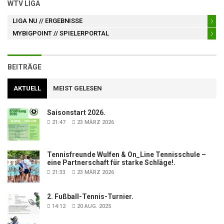
WTV LIGA
LIGA NU
// ERGEBNISSE
MYBIGPOINT
// SPIELERPORTAL
BEITRÄGE
AKTUELL
MEIST GELESEN
Saisonstart 2026.
21:47
23 MÄRZ 2026
Tennisfreunde Wulfen & On_Line Tennisschule –
eine Partnerschaft für starke Schläge!.
21:33
23 MÄRZ 2026
2. Fußball-Tennis-Turnier.
14:12
20 AUG. 2025