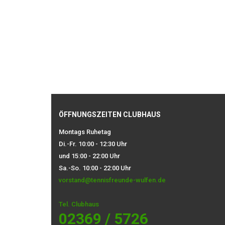
ÖFFNUNGSZEITEN CLUBHAUS
Montags Ruhetag
Di.-Fr. 10:00 - 12:30 Uhr
und 15:00 - 22:00 Uhr
Sa.-So. 10:00 - 22:00 Uhr
vorstand@tennisfreunde-wulfen.de
Tel. Clubhaus
02369 / 5726