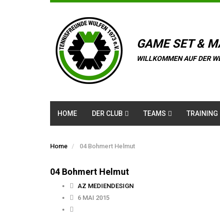
GAME SET & M
WILLKOMMEN AUF DER W
HOME
DER CLUB
TEAMS
TRAINING
Home
04 Bohmert Helmut
04 Bohmert Helmut
AZ MEDIENDESIGN
6 MAI 2015