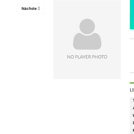
Nächste
L