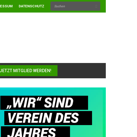
RESSUM
DATENSCHUTZ
JETZT MITGLIED WERDEN!