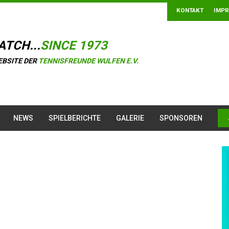
KONTAKT
IMP
ATCH...
SINCE 1973
EBSITE DER
TENNISFREUNDE WULFEN E.V.
NEWS
SPIELBERICHTE
GALERIE
SPONSOREN