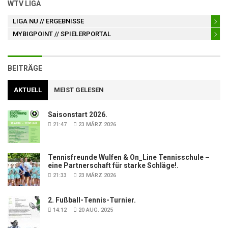
WTV LIGA
LIGA NU
// ERGEBNISSE
MYBIGPOINT
// SPIELERPORTAL
BEITRÄGE
AKTUELL
MEIST GELESEN
Saisonstart 2026.
21:47
23 MÄRZ 2026
Tennisfreunde Wulfen & On_Line Tennisschule –
eine Partnerschaft für starke Schläge!.
21:33
23 MÄRZ 2026
2. Fußball-Tennis-Turnier.
14:12
20 AUG. 2025