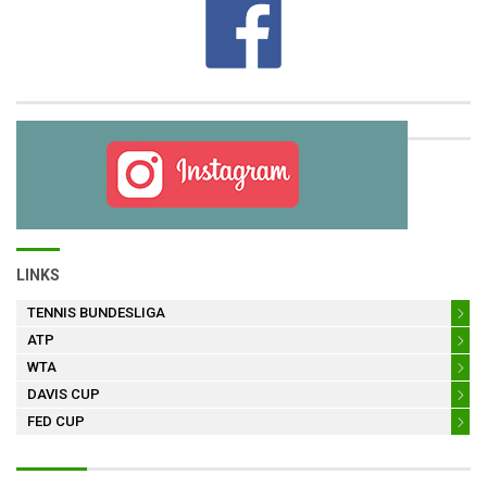
LINKS
TENNIS BUNDESLIGA
ATP
WTA
DAVIS CUP
FED CUP