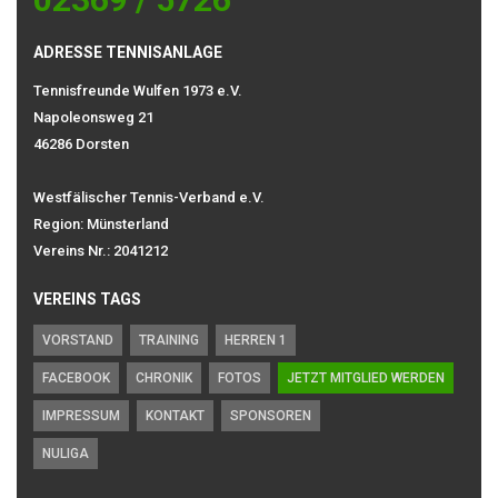
ADRESSE TENNISANLAGE
Tennisfreunde Wulfen 1973 e.V.
Napoleonsweg 21
46286 Dorsten
Westfälischer Tennis-Verband e.V.
Region: Münsterland
Vereins Nr.: 2041212
VEREINS TAGS
VORSTAND
TRAINING
HERREN 1
FACEBOOK
CHRONIK
FOTOS
JETZT MITGLIED WERDEN
IMPRESSUM
KONTAKT
SPONSOREN
NULIGA