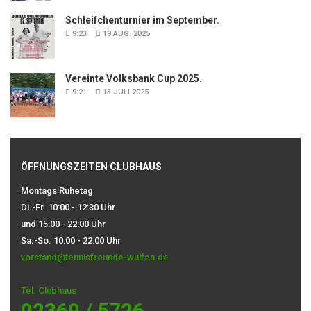
Schleifchenturnier im September.
9:23
19 AUG. 2025
Vereinte Volksbank Cup 2025.
9:21
13 JULI 2025
ÖFFNUNGSZEITEN CLUBHAUS
Montags Ruhetag
Di.-Fr. 10:00 - 12:30 Uhr
und 15:00 - 22:00 Uhr
Sa.-So. 10:00 - 22:00 Uhr
vorstand@tennisfreunde-wulfen.de
Tel. Clubhaus
02369 / 5726