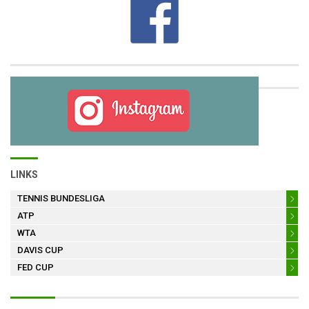
LINKS
TENNIS BUNDESLIGA
ATP
WTA
DAVIS CUP
FED CUP