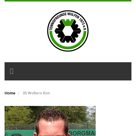
Toggle
navigation
Home
05 Wolters Ron