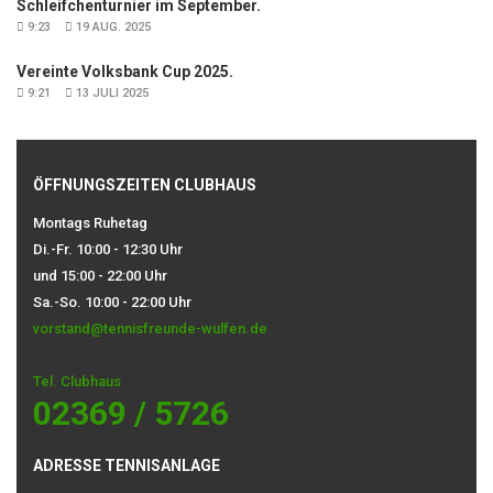
Schleifchenturnier im September.
9:23
19 AUG. 2025
Vereinte Volksbank Cup 2025.
9:21
13 JULI 2025
ÖFFNUNGSZEITEN CLUBHAUS
Montags Ruhetag
Di.-Fr. 10:00 - 12:30 Uhr
und 15:00 - 22:00 Uhr
Sa.-So. 10:00 - 22:00 Uhr
vorstand@tennisfreunde-wulfen.de
Tel. Clubhaus
02369 / 5726
ADRESSE TENNISANLAGE