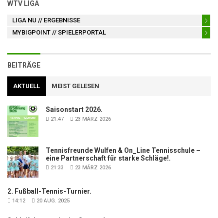
WTV LIGA
LIGA NU
// ERGEBNISSE
MYBIGPOINT
// SPIELERPORTAL
BEITRÄGE
AKTUELL
MEIST GELESEN
Saisonstart 2026.
21:47
23 MÄRZ 2026
Tennisfreunde Wulfen & On_Line Tennisschule –
eine Partnerschaft für starke Schläge!.
21:33
23 MÄRZ 2026
2. Fußball-Tennis-Turnier.
14:12
20 AUG. 2025