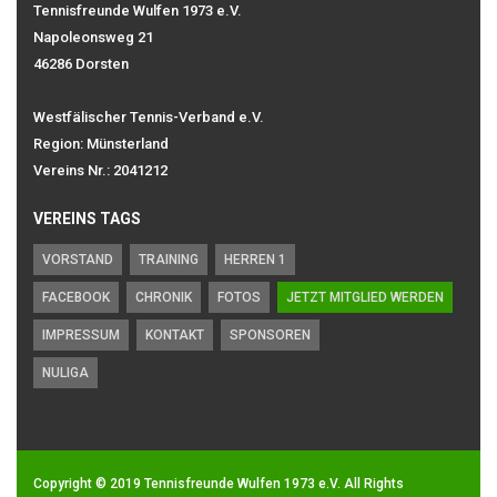
Tennisfreunde Wulfen 1973 e.V.
Napoleonsweg 21
46286 Dorsten
Westfälischer Tennis-Verband e.V.
Region: Münsterland
Vereins Nr.: 2041212
VEREINS TAGS
VORSTAND
TRAINING
HERREN 1
FACEBOOK
CHRONIK
FOTOS
JETZT MITGLIED WERDEN
IMPRESSUM
KONTAKT
SPONSOREN
NULIGA
Copyright © 2019
Tennisfreunde Wulfen 1973 e.V.
All Rights