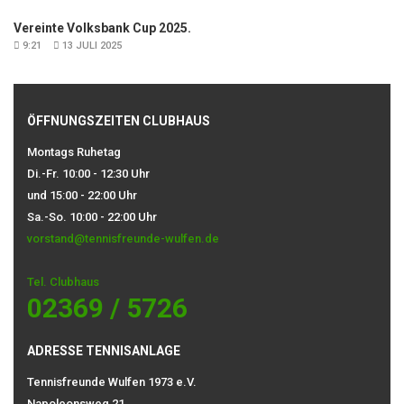
Vereinte Volksbank Cup 2025.
9:21
13 JULI 2025
ÖFFNUNGSZEITEN CLUBHAUS
Montags Ruhetag
Di.-Fr. 10:00 - 12:30 Uhr
und 15:00 - 22:00 Uhr
Sa.-So. 10:00 - 22:00 Uhr
vorstand@tennisfreunde-wulfen.de
Tel. Clubhaus
02369 / 5726
ADRESSE TENNISANLAGE
Tennisfreunde Wulfen 1973 e.V.
Napoleonsweg 21