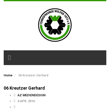
Toggle
navigation
Home
06 Kreutzer Gerhard
06 Kreutzer Gerhard
AZ MEDIENDESIGN
4 APR. 2016