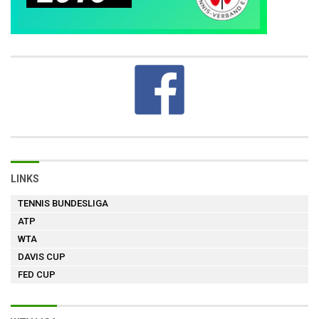
LINKS
TENNIS BUNDESLIGA
ATP
WTA
DAVIS CUP
FED CUP