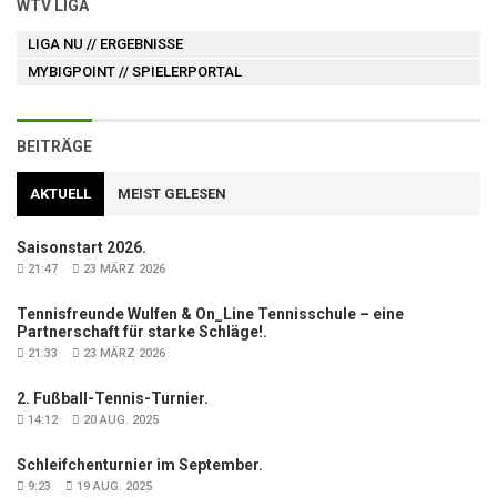
WTV LIGA
LIGA NU
// ERGEBNISSE
MYBIGPOINT
// SPIELERPORTAL
BEITRÄGE
AKTUELL
MEIST GELESEN
Saisonstart 2026.
21:47
23 MÄRZ 2026
Tennisfreunde Wulfen & On_Line Tennisschule – eine
Partnerschaft für starke Schläge!.
21:33
23 MÄRZ 2026
2. Fußball-Tennis-Turnier.
14:12
20 AUG. 2025
Schleifchenturnier im September.
9:23
19 AUG. 2025