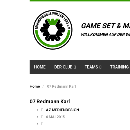
GAME SET & M
WILLKOMMEN AUF DER W
HOME
DER CLUB
TEAMS
TRAINING
Home
07 Redmann Karl
07 Redmann Karl
AZ MEDIENDESIGN
6 MAI 2015