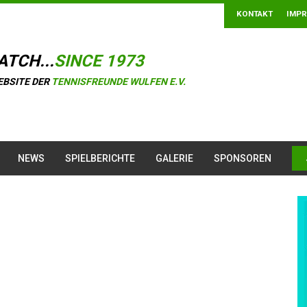
KONTAKT
IMP
ATCH...
SINCE 1973
EBSITE DER
TENNISFREUNDE WULFEN E.V.
NEWS
SPIELBERICHTE
GALERIE
SPONSOREN