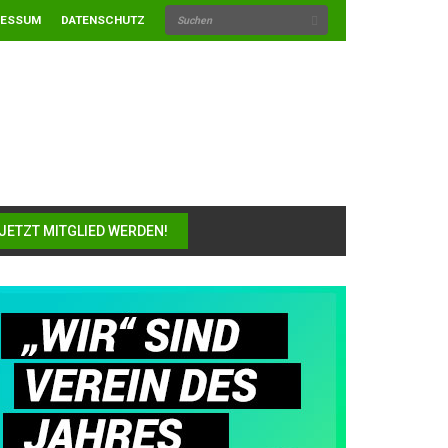
RESSUM
DATENSCHUTZ
JETZT MITGLIED WERDEN!