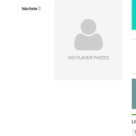
Nächste
L