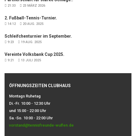
21:33
23 MÄRZ 2026
2. Fußball-Tennis-Turnier.
14:12
20 AUG. 2025
Schleifchenturnier im September.
9:23
19 AUG. 2025
Vereinte Volksbank Cup 2025.
9:21
13 JULI 2025
ÖFFNUNGSZEITEN CLUBHAUS
Montags Ruhetag
Di.-Fr. 10:00 - 12:30 Uhr
und 15:00 - 22:00 Uhr
Sa.-So. 10:00 - 22:00 Uhr
vorstand@tennisfreunde-wulfen.de