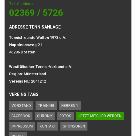
Tel. Clubhaus
02369 / 5726
ADRESSE TENNISANLAGE
Tennisfreunde Wulfen 1973 e.V.
Napoleonsweg 21
46286 Dorsten
Westfälischer Tennis-Verband e.V.
Region: Münsterland
Vereins Nr.: 2041212
VEREINS TAGS
VORSTAND
TRAINING
HERREN 1
FACEBOOK
CHRONIK
FOTOS
JETZT MITGLIED WERDEN
IMPRESSUM
KONTAKT
SPONSOREN