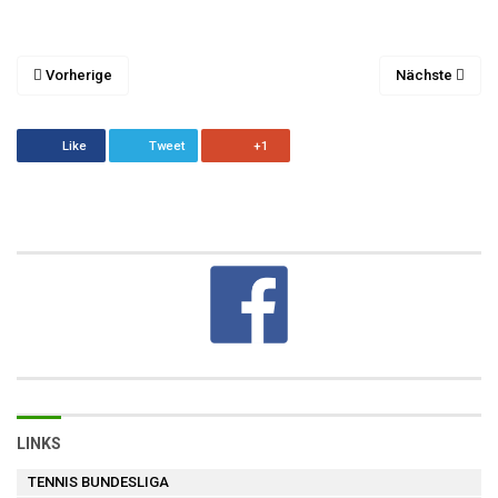
Vorherige
Nächste
Like
Tweet
+1
LINKS
TENNIS BUNDESLIGA