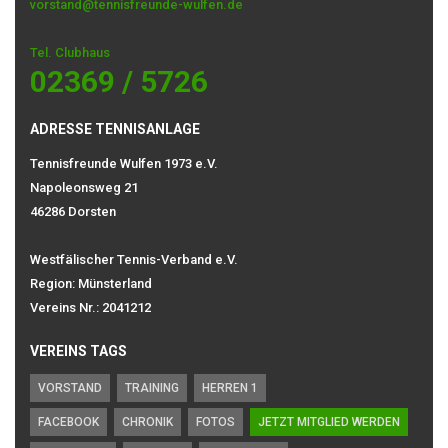
vorstand@tennisfreunde-wulfen.de
Tel. Clubhaus
02369 / 5726
ADRESSE TENNISANLAGE
Tennisfreunde Wulfen 1973 e.V.
Napoleonsweg 21
46286 Dorsten
Westfälischer Tennis-Verband e.V.
Region: Münsterland
Vereins Nr.: 2041212
VEREINS TAGS
VORSTAND
TRAINING
HERREN 1
FACEBOOK
CHRONIK
FOTOS
JETZT MITGLIED WERDEN