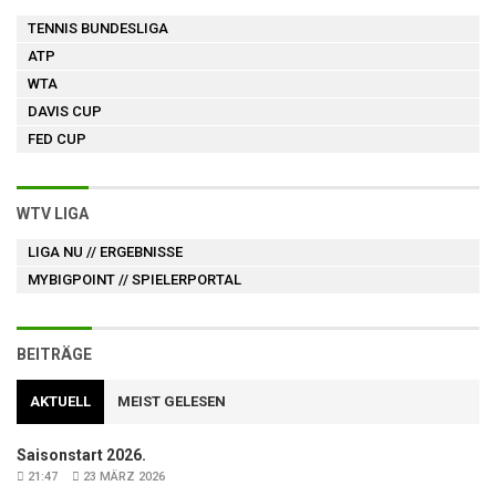
TENNIS BUNDESLIGA
ATP
WTA
DAVIS CUP
FED CUP
WTV LIGA
LIGA NU
// ERGEBNISSE
MYBIGPOINT
// SPIELERPORTAL
BEITRÄGE
AKTUELL
MEIST GELESEN
Saisonstart 2026.
21:47
23 MÄRZ 2026