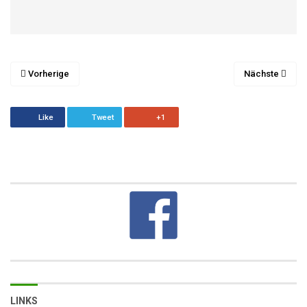
Vorherige
Nächste
Like
Tweet
+1
LINKS