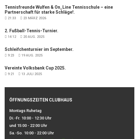
Tennisfreunde Wulfen & On_Line Tennisschule – eine
Partnerschaft für starke Schläge!.
21:33
23 MÄRZ 2026
2. Fußball-Tennis-Turnier.
14:12
20 AUG. 2025
Schleifchenturnier im September.
9:23
19 AUG. 2025
Vereinte Volksbank Cup 2025.
9:21
13 JULI 2025
ÖFFNUNGSZEITEN CLUBHAUS
Montags Ruhetag
Di.-Fr. 10:00 - 12:30 Uhr
und 15:00 - 22:00 Uhr
Sa.-So. 10:00 - 22:00 Uhr