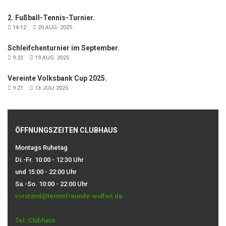
2. Fußball-Tennis-Turnier.
14:12
20 AUG. 2025
Schleifchenturnier im September.
9:23
19 AUG. 2025
Vereinte Volksbank Cup 2025.
9:21
13 JULI 2025
ÖFFNUNGSZEITEN CLUBHAUS
Montags Ruhetag
Di.-Fr. 10:00 - 12:30 Uhr
und 15:00 - 22:00 Uhr
Sa.-So. 10:00 - 22:00 Uhr
vorstand@tennisfreunde-wulfen.de
Tel. Clubhaus