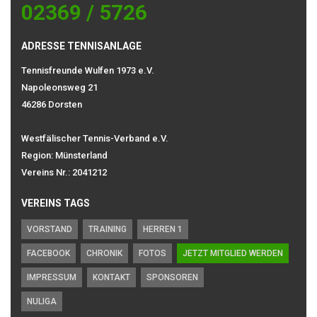
02369 / 5726
ADRESSE TENNISANLAGE
Tennisfreunde Wulfen 1973 e.V.
Napoleonsweg 21
46286 Dorsten
Westfälischer Tennis-Verband e.V.
Region: Münsterland
Vereins Nr.: 2041212
VEREINS TAGS
VORSTAND
TRAINING
HERREN 1
FACEBOOK
CHRONIK
FOTOS
JETZT MITGLIED WERDEN
IMPRESSUM
KONTAKT
SPONSOREN
NULIGA