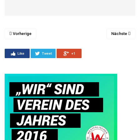
Vorherige
Nächste
Like
Tweet
+1