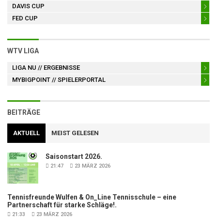
DAVIS CUP
FED CUP
WTV LIGA
LIGA NU
// ERGEBNISSE
MYBIGPOINT
// SPIELERPORTAL
BEITRÄGE
AKTUELL
MEIST GELESEN
Saisonstart 2026.
21:47
23 MÄRZ 2026
Tennisfreunde Wulfen & On_Line Tennisschule – eine
Partnerschaft für starke Schläge!.
21:33
23 MÄRZ 2026