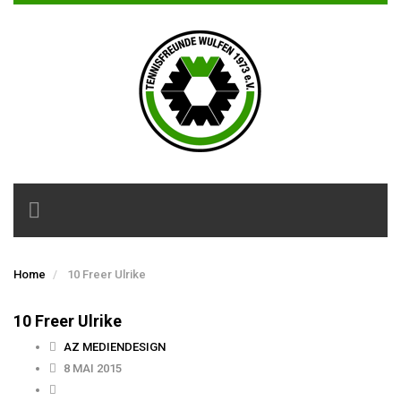
Toggle
navigation
Home
10 Freer Ulrike
10 Freer Ulrike
AZ MEDIENDESIGN
8 MAI 2015