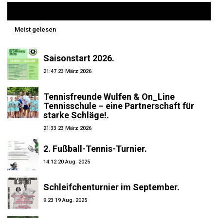
Aktuell
Meist gelesen
Saisonstart 2026.
21:47
23 März 2026
Tennisfreunde Wulfen & On_Line
Tennisschule – eine Partnerschaft für
starke Schläge!.
21:33
23 März 2026
2. Fußball-Tennis-Turnier.
14:12
20 Aug. 2025
Schleifchenturnier im September.
9:23
19 Aug. 2025