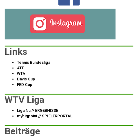
Links
Tennis Bundesliga
ATP
WTA
Davis Cup
FED Cup
WTV Liga
Liga Nu
// ERGEBNISSE
mybigpoint
// SPIELERPORTAL
Beiträge