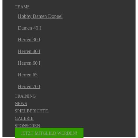
TEAMS
Hobby Damen Doppel
Damen 40 I
Herren 30 I
Herren 40 I
Herren 60 I
Herren 65
Herren 70 I
TRAINING
NEWS
SPIELBERICHTE
GALERIE
SPONSOREN
JETZT MITGLIED WERDEN!