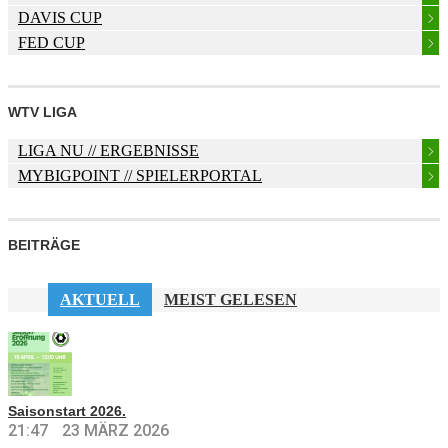
DAVIS CUP
FED CUP
WTV LIGA
LIGA NU
// ERGEBNISSE
MYBIGPOINT
// SPIELERPORTAL
BEITRÄGE
AKTUELL
MEIST GELESEN
Saisonstart 2026.
21:47
23 MÄRZ 2026