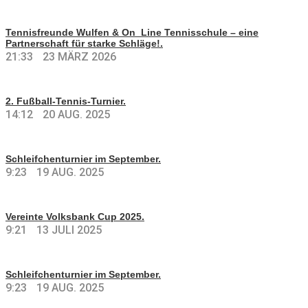
Tennisfreunde Wulfen & On_Line Tennisschule – eine
Partnerschaft für starke Schläge!.
21:33
23 MÄRZ 2026
2. Fußball-Tennis-Turnier.
14:12
20 AUG. 2025
Schleifchenturnier im September.
9:23
19 AUG. 2025
Vereinte Volksbank Cup 2025.
9:21
13 JULI 2025
Schleifchenturnier im September.
9:23
19 AUG. 2025