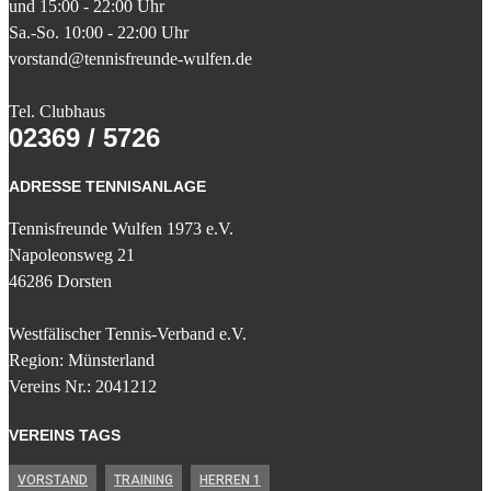
und 15:00 - 22:00 Uhr
Sa.-So. 10:00 - 22:00 Uhr
vorstand@tennisfreunde-wulfen.de
Tel. Clubhaus
02369 / 5726
ADRESSE TENNISANLAGE
Tennisfreunde Wulfen 1973 e.V.
Napoleonsweg 21
46286 Dorsten
Westfälischer Tennis-Verband e.V.
Region: Münsterland
Vereins Nr.: 2041212
VEREINS TAGS
VORSTAND
TRAINING
HERREN 1