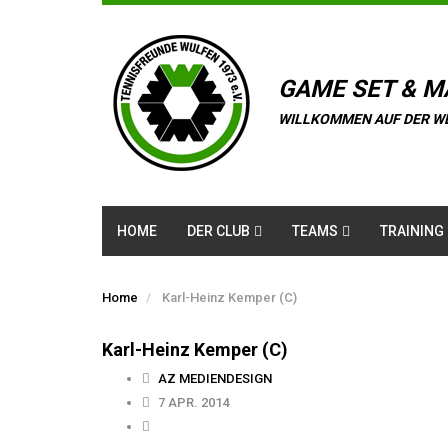
GAME SET & M
WILLKOMMEN AUF DER W
HOME
DER CLUB
TEAMS
TRAINING
Home
Karl-Heinz Kemper (C)
Karl-Heinz Kemper (C)
AZ MEDIENDESIGN
7 APR. 2014