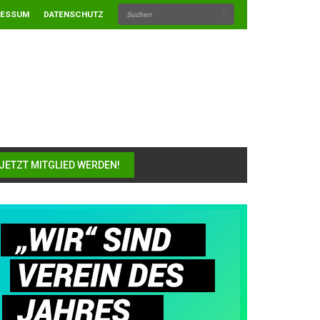
RESSUM
DATENSCHUTZ
JETZT MITGLIED WERDEN!