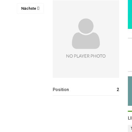
Nächste
Position
2
L