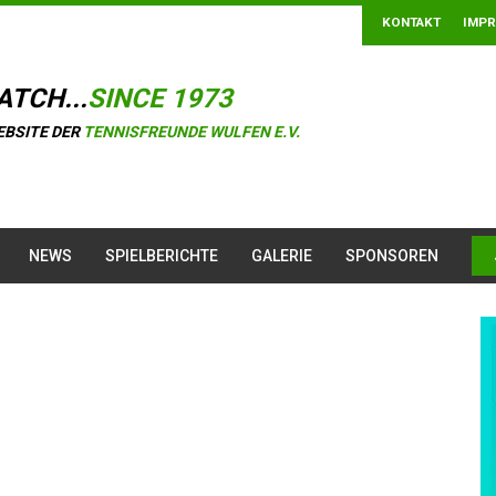
KONTAKT
IMP
ATCH...
SINCE 1973
EBSITE DER
TENNISFREUNDE WULFEN E.V.
NEWS
SPIELBERICHTE
GALERIE
SPONSOREN