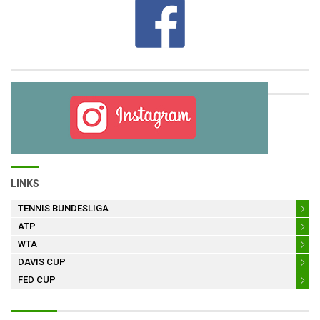
LINKS
TENNIS BUNDESLIGA
ATP
WTA
DAVIS CUP
FED CUP