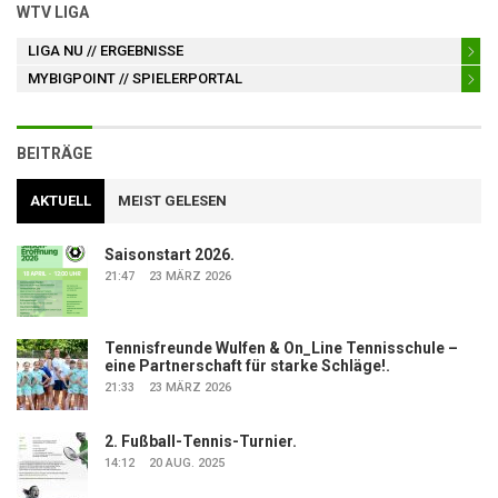
WTV LIGA
LIGA NU
// ERGEBNISSE
MYBIGPOINT
// SPIELERPORTAL
BEITRÄGE
AKTUELL
MEIST GELESEN
Saisonstart 2026.
21:47
23 MÄRZ 2026
Tennisfreunde Wulfen & On_Line Tennisschule –
eine Partnerschaft für starke Schläge!.
21:33
23 MÄRZ 2026
2. Fußball-Tennis-Turnier.
14:12
20 AUG. 2025