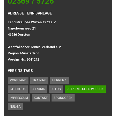
02369 / 5726
ADRESSE TENNISANLAGE
Tennisfreunde Wulfen 1973 e.V.
Napoleonsweg 21
46286 Dorsten
Westfälischer Tennis-Verband e.V.
Region: Münsterland
Vereins Nr.: 2041212
VEREINS TAGS
VORSTAND
TRAINING
HERREN 1
FACEBOOK
CHRONIK
FOTOS
JETZT MITGLIED WERDEN
IMPRESSUM
KONTAKT
SPONSOREN
NULIGA