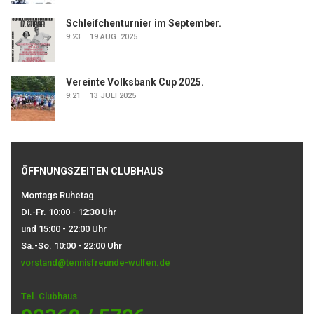
Schleifchenturnier im September.
9:23
19 AUG. 2025
Vereinte Volksbank Cup 2025.
9:21
13 JULI 2025
ÖFFNUNGSZEITEN CLUBHAUS
Montags Ruhetag
Di.-Fr. 10:00 - 12:30 Uhr
und 15:00 - 22:00 Uhr
Sa.-So. 10:00 - 22:00 Uhr
vorstand@tennisfreunde-wulfen.de
Tel. Clubhaus