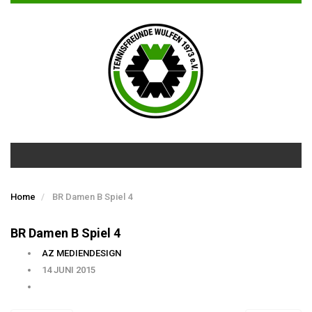
Toggle
navigation
Home
BR Damen B Spiel 4
BR Damen B Spiel 4
AZ MEDIENDESIGN
14 JUNI 2015