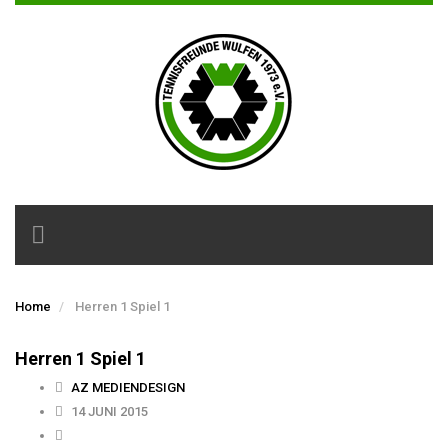
Toggle
navigation
Home
Herren 1 Spiel 1
Herren 1 Spiel 1
AZ MEDIENDESIGN
14 JUNI 2015