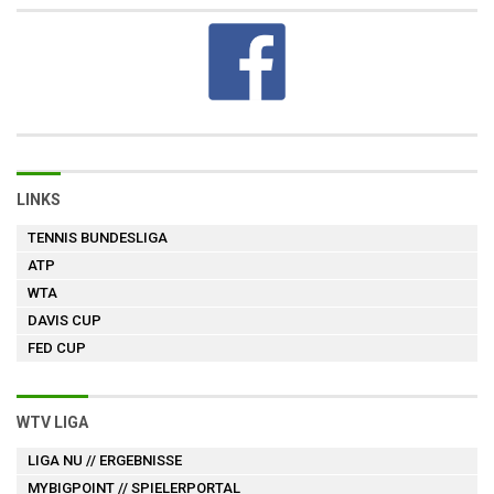
LINKS
TENNIS BUNDESLIGA
ATP
WTA
DAVIS CUP
FED CUP
WTV LIGA
LIGA NU
// ERGEBNISSE
MYBIGPOINT
// SPIELERPORTAL