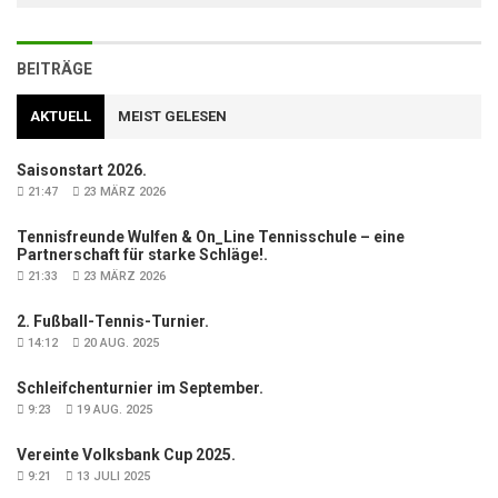
BEITRÄGE
AKTUELL
MEIST GELESEN
Saisonstart 2026.
21:47
23 MÄRZ 2026
Tennisfreunde Wulfen & On_Line Tennisschule – eine
Partnerschaft für starke Schläge!.
21:33
23 MÄRZ 2026
2. Fußball-Tennis-Turnier.
14:12
20 AUG. 2025
Schleifchenturnier im September.
9:23
19 AUG. 2025
Vereinte Volksbank Cup 2025.
9:21
13 JULI 2025