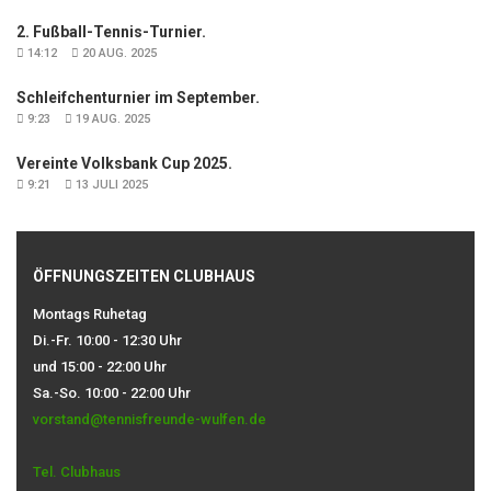
2. Fußball-Tennis-Turnier.
14:12
20 AUG. 2025
Schleifchenturnier im September.
9:23
19 AUG. 2025
Vereinte Volksbank Cup 2025.
9:21
13 JULI 2025
ÖFFNUNGSZEITEN CLUBHAUS
Montags Ruhetag
Di.-Fr. 10:00 - 12:30 Uhr
und 15:00 - 22:00 Uhr
Sa.-So. 10:00 - 22:00 Uhr
vorstand@tennisfreunde-wulfen.de
Tel. Clubhaus