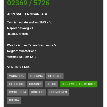
02369 / 5726
ADRESSE TENNISANLAGE
Tennisfreunde Wulfen 1973 e.V.
Napoleonsweg 21
46286 Dorsten
Westfälischer Tennis-Verband e.V.
Region: Münsterland
Vereins Nr.: 2041212
VEREINS TAGS
VORSTAND
TRAINING
HERREN 1
FACEBOOK
CHRONIK
FOTOS
JETZT MITGLIED WERDEN
IMPRESSUM
KONTAKT
SPONSOREN
NULIGA