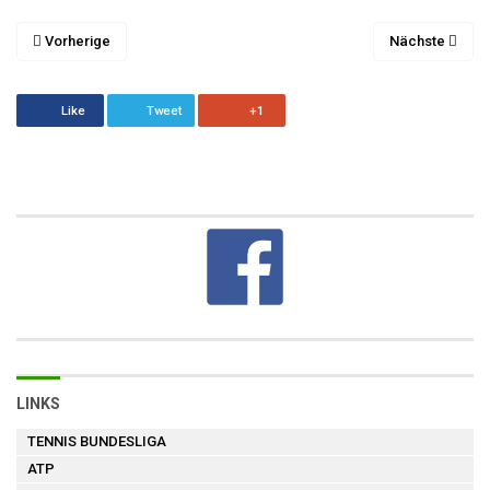
Vorherige
Nächste
Like
Tweet
+1
LINKS
TENNIS BUNDESLIGA
ATP