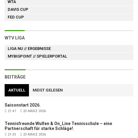
WTA
DAVIS CUP
FED CUP
WTV LIGA
LIGA NU
// ERGEBNISSE
MYBIGPOINT
// SPIELERPORTAL
BEITRÄGE
AKTUELL
MEIST GELESEN
Saisonstart 2026.
21:47
23 MÄRZ 2026
Tennisfreunde Wulfen & On_Line Tennisschule – eine
Partnerschaft für starke Schläge!.
21:33
23 MÄRZ 2026