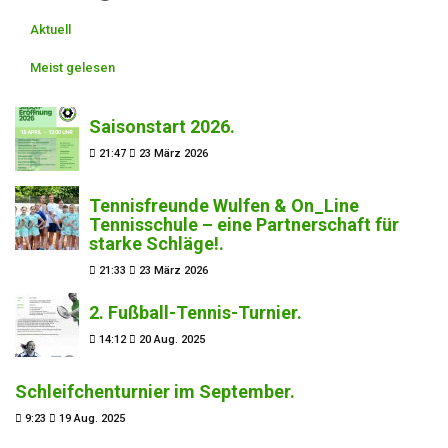
Aktuell
Meist gelesen
Saisonstart 2026.
21:47
23 März 2026
Tennisfreunde Wulfen & On_Line
Tennisschule – eine Partnerschaft für
starke Schläge!.
21:33
23 März 2026
2. Fußball-Tennis-Turnier.
14:12
20 Aug. 2025
Schleifchenturnier im September.
9:23
19 Aug. 2025