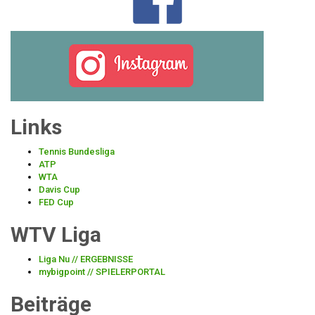
Links
Tennis Bundesliga
ATP
WTA
Davis Cup
FED Cup
WTV Liga
Liga Nu
// ERGEBNISSE
mybigpoint
// SPIELERPORTAL
Beiträge