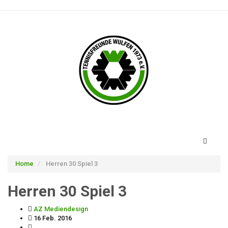
Toggle
navigati
Home
Herren 30 Spiel 3
Herren 30 Spiel 3
AZ Mediendesign
16 Feb. 2016