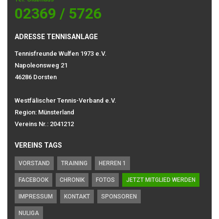
02369 / 5726
ADRESSE TENNISANLAGE
Tennisfreunde Wulfen 1973 e.V.
Napoleonsweg 21
46286 Dorsten
Westfälischer Tennis-Verband e.V.
Region: Münsterland
Vereins Nr.: 2041212
VEREINS TAGS
VORSTAND
TRAINING
HERREN 1
FACEBOOK
CHRONIK
FOTOS
JETZT MITGLIED WERDEN
IMPRESSUM
KONTAKT
SPONSOREN
NULIGA