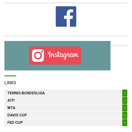
LINKS
TENNIS BUNDESLIGA
ATP
WTA
DAVIS CUP
FED CUP