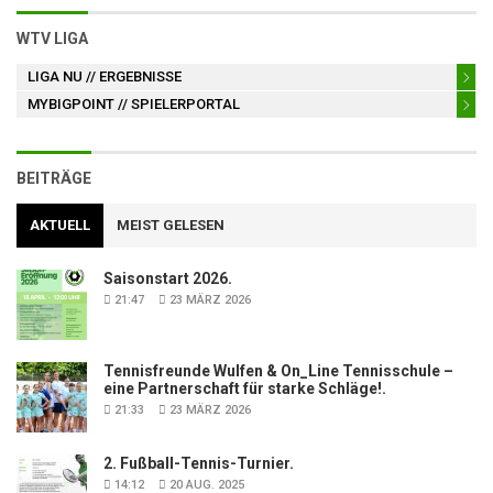
WTV LIGA
LIGA NU
// ERGEBNISSE
MYBIGPOINT
// SPIELERPORTAL
BEITRÄGE
AKTUELL
MEIST GELESEN
Saisonstart 2026.
21:47
23 MÄRZ 2026
Tennisfreunde Wulfen & On_Line Tennisschule –
eine Partnerschaft für starke Schläge!.
21:33
23 MÄRZ 2026
2. Fußball-Tennis-Turnier.
14:12
20 AUG. 2025