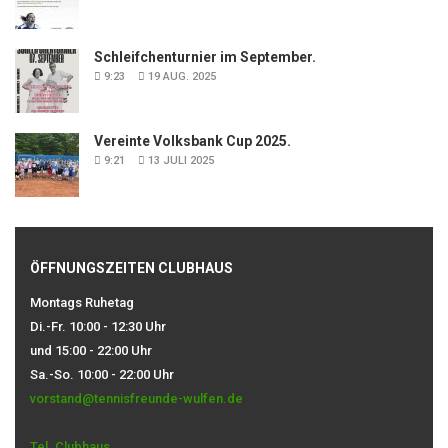
Schleifchenturnier im September.
9:23
19 AUG. 2025
Vereinte Volksbank Cup 2025.
9:21
13 JULI 2025
ÖFFNUNGSZEITEN CLUBHAUS
Montags Ruhetag
Di.-Fr. 10:00 - 12:30 Uhr
und 15:00 - 22:00 Uhr
Sa.-So. 10:00 - 22:00 Uhr
vorstand@tennisfreunde-wulfen.de
Tel. Clubhaus