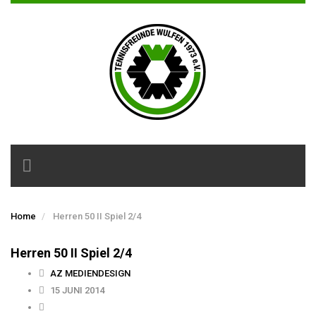
Toggle
navigation
Home
Herren 50 II Spiel 2/4
Herren 50 II Spiel 2/4
AZ MEDIENDESIGN
15 JUNI 2014