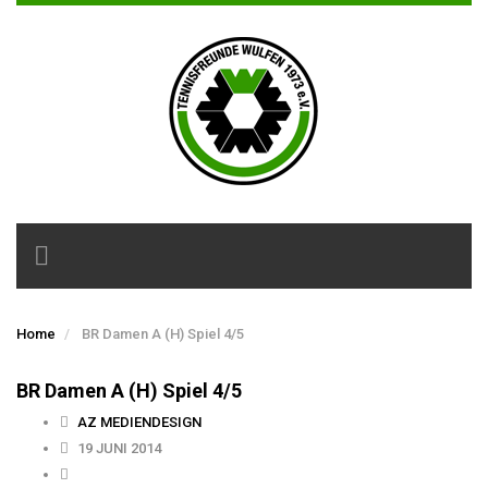
Toggle
navigation
Home
BR Damen A (H) Spiel 4/5
BR Damen A (H) Spiel 4/5
AZ MEDIENDESIGN
19 JUNI 2014