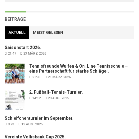
BEITRÄGE
AKTUELL
MEIST GELESEN
Saisonstart 2026.
21:47
23 MÄRZ 2026
Tennisfreunde Wulfen & On_Line Tennisschule –
eine Partnerschaft für starke Schläge!.
21:33
23 MÄRZ 2026
2. Fußball-Tennis-Turnier.
14:12
20 AUG. 2025
Schleifchenturnier im September.
9:23
19 AUG. 2025
Vereinte Volksbank Cup 2025.