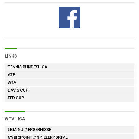
LINKS
TENNIS BUNDESLIGA
ATP
WTA
DAVIS CUP
FED CUP
WTV LIGA
LIGA NU
// ERGEBNISSE
MYBIGPOINT
// SPIELERPORTAL