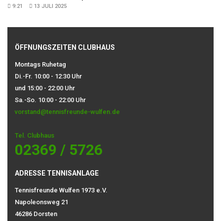
9:21
13 JULI 2025
ÖFFNUNGSZEITEN CLUBHAUS
Montags Ruhetag
Di.-Fr. 10:00 - 12:30 Uhr
und 15:00 - 22:00 Uhr
Sa.-So. 10:00 - 22:00 Uhr
vorstand@tennisfreunde-wulfen.de
Tel. Clubhaus
02369 / 5726
ADRESSE TENNISANLAGE
Tennisfreunde Wulfen 1973 e.V.
Napoleonsweg 21
46286 Dorsten