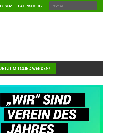
RESSUM
DATENSCHUTZ
JETZT MITGLIED WERDEN!