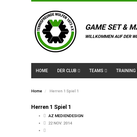
GAME SET & M
WILLKOMMEN AUF DER W
HOME
DER CLUB
TEAMS
TRAINING
Home
Herren 1 Spiel 1
Herren 1 Spiel 1
AZ MEDIENDESIGN
22 NOV. 2014