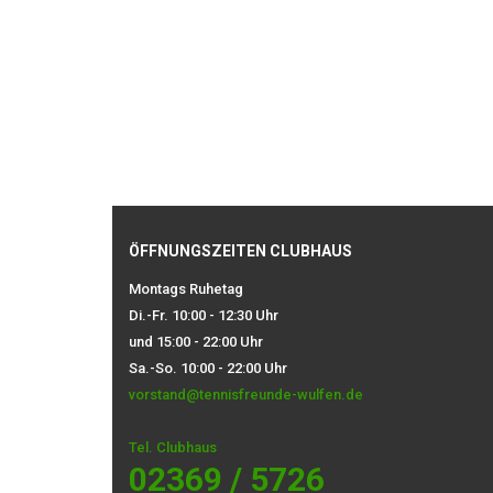
ÖFFNUNGSZEITEN CLUBHAUS
Montags Ruhetag
Di.-Fr. 10:00 - 12:30 Uhr
und 15:00 - 22:00 Uhr
Sa.-So. 10:00 - 22:00 Uhr
vorstand@tennisfreunde-wulfen.de
Tel. Clubhaus
02369 / 5726