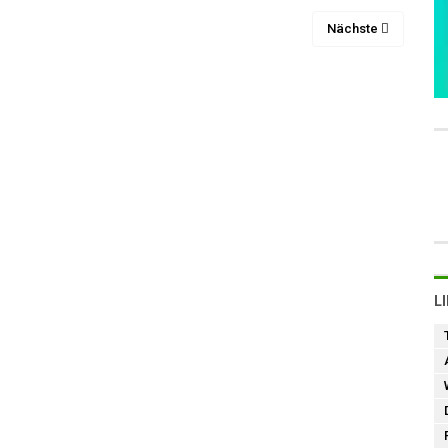
Nächste
L