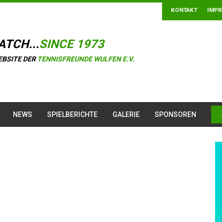
KONTAKT
IMP
ATCH...
SINCE 1973
EBSITE DER
TENNISFREUNDE WULFEN E.V.
NEWS
SPIELBERICHTE
GALERIE
SPONSOREN