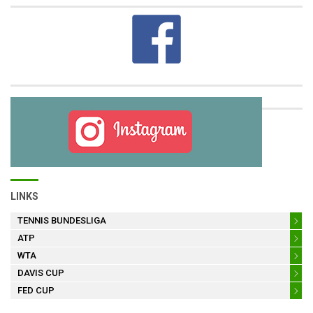
LINKS
TENNIS BUNDESLIGA
ATP
WTA
DAVIS CUP
FED CUP