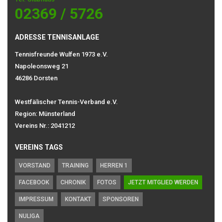
02369 / 5726
ADRESSE TENNISANLAGE
Tennisfreunde Wulfen 1973 e.V.
Napoleonsweg 21
46286 Dorsten
Westfälischer Tennis-Verband e.V.
Region: Münsterland
Vereins Nr.: 2041212
VEREINS TAGS
VORSTAND
TRAINING
HERREN 1
FACEBOOK
CHRONIK
FOTOS
JETZT MITGLIED WERDEN
IMPRESSUM
KONTAKT
SPONSOREN
NULIGA