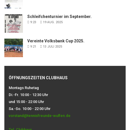
Schleifchenturnier im September.
9:23
19 AUG. 2025
Vereinte Volksbank Cup 2025.
9:21
13 JULI 2025
ÖFFNUNGSZEITEN CLUBHAUS
Montags Ruhetag
Di.-Fr. 10:00 - 12:30 Uhr
und 15:00 - 22:00 Uhr
Sa.-So. 10:00 - 22:00 Uhr
vorstand@tennisfreunde-wulfen.de
Tel. Clubhaus