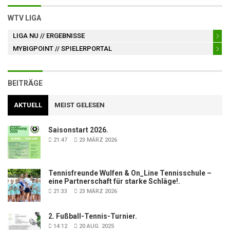
WTV LIGA
LIGA NU
// ERGEBNISSE
MYBIGPOINT
// SPIELERPORTAL
BEITRÄGE
AKTUELL
MEIST GELESEN
Saisonstart 2026.
21:47
23 MÄRZ 2026
Tennisfreunde Wulfen & On_Line Tennisschule –
eine Partnerschaft für starke Schläge!.
21:33
23 MÄRZ 2026
2. Fußball-Tennis-Turnier.
14:12
20 AUG. 2025