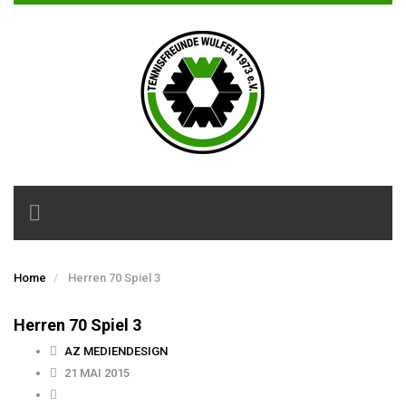
Toggle
navigation
Home
Herren 70 Spiel 3
Herren 70 Spiel 3
AZ MEDIENDESIGN
21 MAI 2015