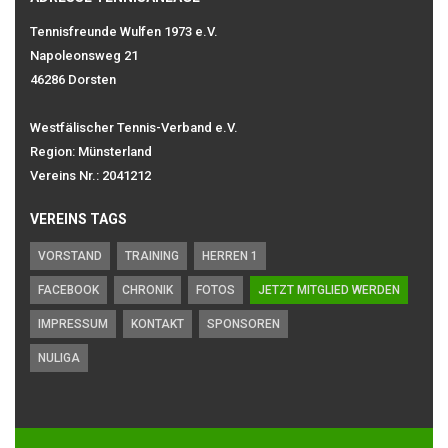
Tennisfreunde Wulfen 1973 e.V.
Napoleonsweg 21
46286 Dorsten
Westfälischer Tennis-Verband e.V.
Region: Münsterland
Vereins Nr.: 2041212
VEREINS TAGS
VORSTAND
TRAINING
HERREN 1
FACEBOOK
CHRONIK
FOTOS
JETZT MITGLIED WERDEN
IMPRESSUM
KONTAKT
SPONSOREN
NULIGA