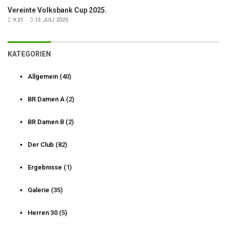
Vereinte Volksbank Cup 2025.
9:21
13 JULI 2025
KATEGORIEN
Allgemein
(40)
BR Damen A
(2)
BR Damen B
(2)
Der Club
(82)
Ergebnisse
(1)
Galerie
(35)
Herren 30
(5)