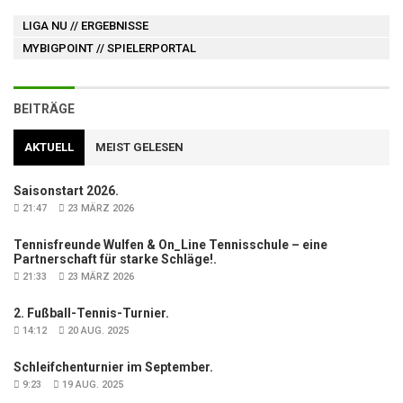
LIGA NU
// ERGEBNISSE
MYBIGPOINT
// SPIELERPORTAL
BEITRÄGE
AKTUELL
MEIST GELESEN
Saisonstart 2026.
21:47
23 MÄRZ 2026
Tennisfreunde Wulfen & On_Line Tennisschule – eine
Partnerschaft für starke Schläge!.
21:33
23 MÄRZ 2026
2. Fußball-Tennis-Turnier.
14:12
20 AUG. 2025
Schleifchenturnier im September.
9:23
19 AUG. 2025