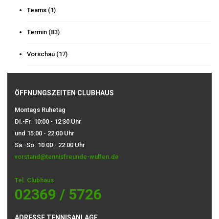
Teams
(1)
Termin
(83)
Vorschau
(17)
ÖFFNUNGSZEITEN CLUBHAUS
Montags Ruhetag
Di.-Fr. 10:00 - 12:30 Uhr
und 15:00 - 22:00 Uhr
Sa.-So. 10:00 - 22:00 Uhr
vorstand@tennisfreunde-wulfen.de
Tel. Clubhaus
02369 / 5726
ADRESSE TENNISANLAGE