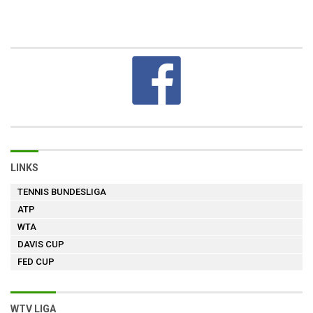
LINKS
TENNIS BUNDESLIGA
ATP
WTA
DAVIS CUP
FED CUP
WTV LIGA