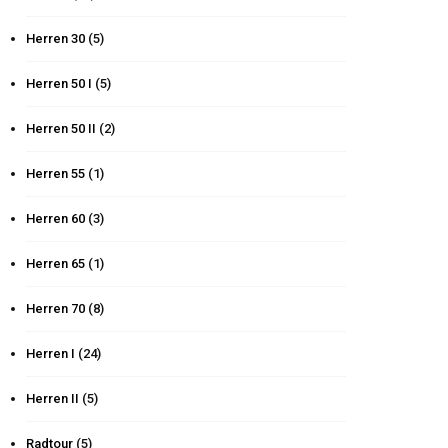
Herren 30
(5)
Herren 50 I
(5)
Herren 50 II
(2)
Herren 55
(1)
Herren 60
(3)
Herren 65
(1)
Herren 70
(8)
Herren I
(24)
Herren II
(5)
Radtour
(5)