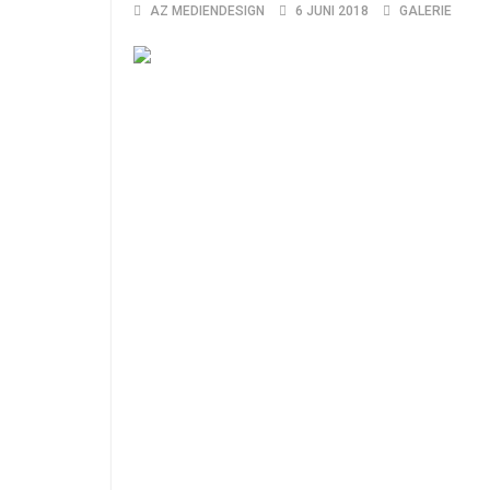
AZ MEDIENDESIGN
6 JUNI 2018
GALERIE