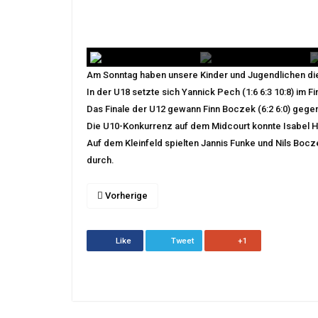
Am Sonntag haben unsere Kinder und Jugendlichen die 
In der U18 setzte sich Yannick Pech (1:6 6:3 10:8) im
Das Finale der U12 gewann Finn Boczek (6:2 6:0) geg
Die U10-Konkurrenz auf dem Midcourt konnte Isabel He
Auf dem Kleinfeld spielten Jannis Funke und Nils Bocze
durch.
Vorherige
Like
Tweet
+1