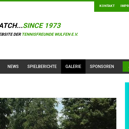
KONTAKT
IMP
ATCH...
SINCE 1973
EBSITE DER
TENNISFREUNDE WULFEN E.V.
NEWS
SPIELBERICHTE
GALERIE
SPONSOREN