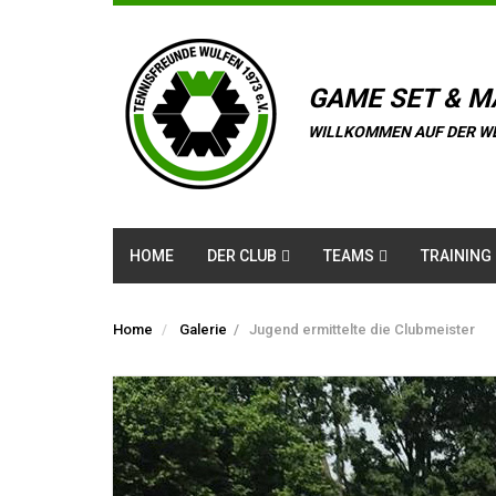
GAME SET & M
WILLKOMMEN AUF DER W
HOME
DER CLUB
TEAMS
TRAINING
Home
Galerie
/
Jugend ermittelte die Clubmeister