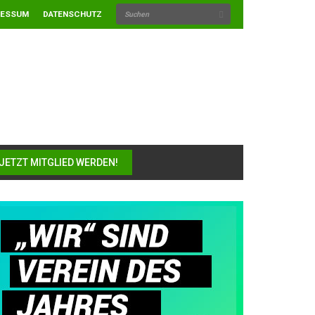
RESSUM
DATENSCHUTZ
JETZT MITGLIED WERDEN!