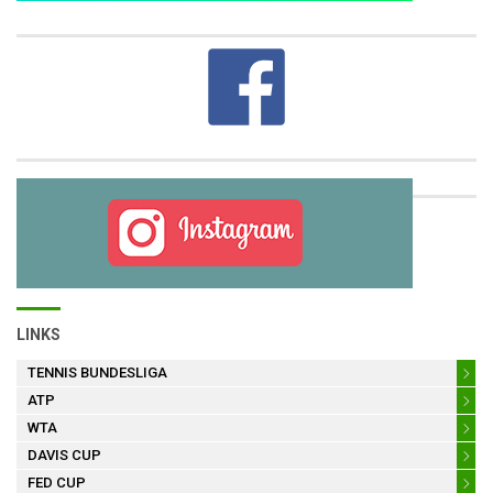
LINKS
TENNIS BUNDESLIGA
ATP
WTA
DAVIS CUP
FED CUP