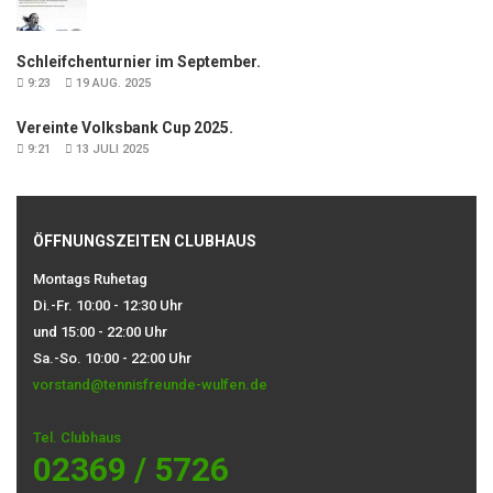
Schleifchenturnier im September.
9:23
19 AUG. 2025
Vereinte Volksbank Cup 2025.
9:21
13 JULI 2025
ÖFFNUNGSZEITEN CLUBHAUS
Montags Ruhetag
Di.-Fr. 10:00 - 12:30 Uhr
und 15:00 - 22:00 Uhr
Sa.-So. 10:00 - 22:00 Uhr
vorstand@tennisfreunde-wulfen.de
Tel. Clubhaus
02369 / 5726