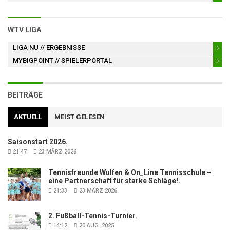
WTV LIGA
LIGA NU
// ERGEBNISSE
MYBIGPOINT
// SPIELERPORTAL
BEITRÄGE
AKTUELL
MEIST GELESEN
Saisonstart 2026.
21:47
23 MÄRZ 2026
Tennisfreunde Wulfen & On_Line Tennisschule –
eine Partnerschaft für starke Schläge!.
21:33
23 MÄRZ 2026
2. Fußball-Tennis-Turnier.
14:12
20 AUG. 2025