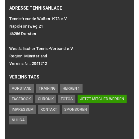
ADRESSE TENNISANLAGE
Tennisfreunde Wulfen 1973 e.V.
Napoleonsweg 21
46286 Dorsten
Westfälischer Tennis-Verband e.V.
Region: Münsterland
Vereins Nr.: 2041212
VEREINS TAGS
VORSTAND
TRAINING
HERREN 1
FACEBOOK
CHRONIK
FOTOS
JETZT MITGLIED WERDEN
IMPRESSUM
KONTAKT
SPONSOREN
NULIGA