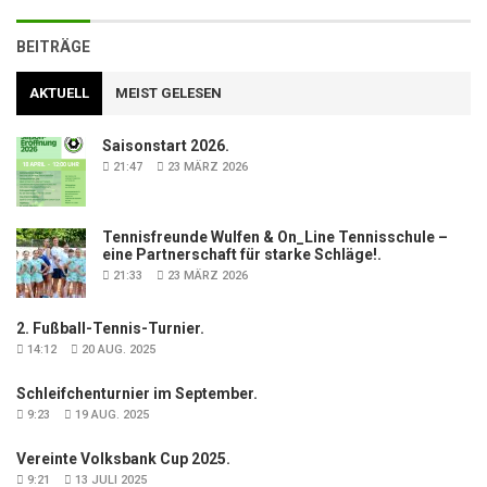
BEITRÄGE
AKTUELL
MEIST GELESEN
Saisonstart 2026.
21:47
23 MÄRZ 2026
Tennisfreunde Wulfen & On_Line Tennisschule –
eine Partnerschaft für starke Schläge!.
21:33
23 MÄRZ 2026
2. Fußball-Tennis-Turnier.
14:12
20 AUG. 2025
Schleifchenturnier im September.
9:23
19 AUG. 2025
Vereinte Volksbank Cup 2025.
9:21
13 JULI 2025