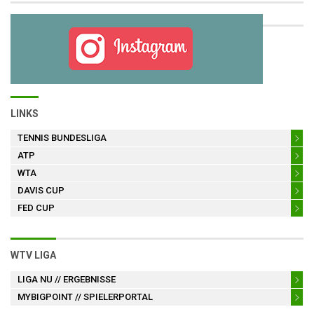
LINKS
TENNIS BUNDESLIGA
ATP
WTA
DAVIS CUP
FED CUP
WTV LIGA
LIGA NU
// ERGEBNISSE
MYBIGPOINT
// SPIELERPORTAL