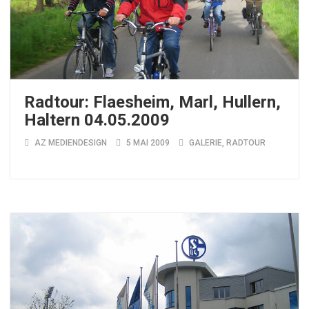
Radtour: Flaesheim, Marl, Hullern,
Haltern 04.05.2009
AZ MEDIENDESIGN
5 MAI 2009
GALERIE
,
RADTOUR