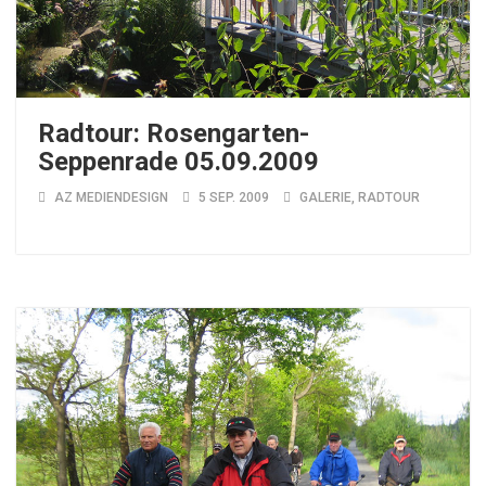
Radtour: Rosengarten-
Seppenrade 05.09.2009
AZ MEDIENDESIGN
5 SEP. 2009
GALERIE
,
RADTOUR