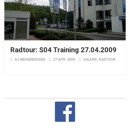
Radtour: S04 Training 27.04.2009
AZ MEDIENDESIGN
27 APR. 2009
GALERIE
,
RADTOUR