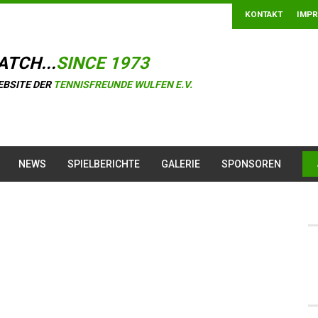
KONTAKT
IMP
ATCH...
SINCE 1973
EBSITE DER
TENNISFREUNDE WULFEN E.V.
NEWS
SPIELBERICHTE
GALERIE
SPONSOREN