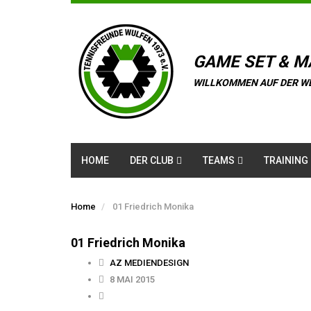
GAME SET & M
WILLKOMMEN AUF DER W
HOME
DER CLUB
TEAMS
TRAINING
Home
01 Friedrich Monika
01 Friedrich Monika
AZ MEDIENDESIGN
8 MAI 2015