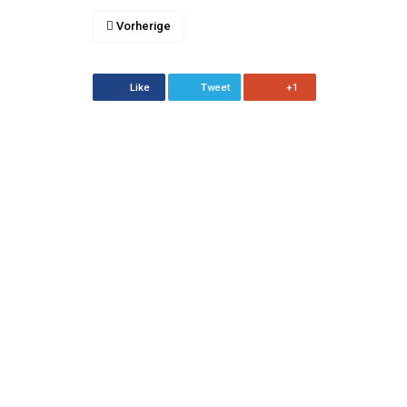
Vorherige
Like
Tweet
+1