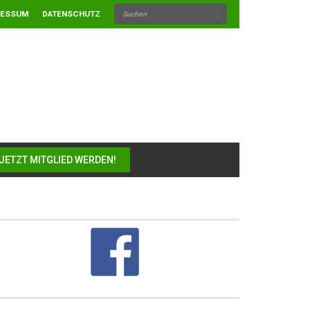
RESSUM
DATENSCHUTZ
JETZT MITGLIED WERDEN!