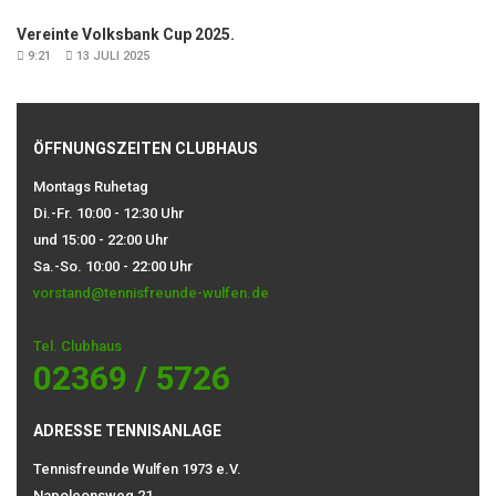
Vereinte Volksbank Cup 2025.
9:21
13 JULI 2025
ÖFFNUNGSZEITEN CLUBHAUS
Montags Ruhetag
Di.-Fr. 10:00 - 12:30 Uhr
und 15:00 - 22:00 Uhr
Sa.-So. 10:00 - 22:00 Uhr
vorstand@tennisfreunde-wulfen.de
Tel. Clubhaus
02369 / 5726
ADRESSE TENNISANLAGE
Tennisfreunde Wulfen 1973 e.V.
Napoleonsweg 21