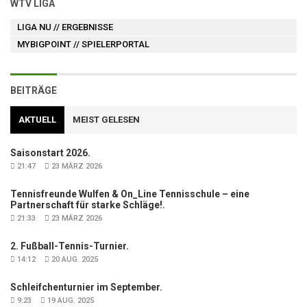
WTV LIGA
LIGA NU
// ERGEBNISSE
MYBIGPOINT
// SPIELERPORTAL
BEITRÄGE
AKTUELL
MEIST GELESEN
Saisonstart 2026.
21:47
23 MÄRZ 2026
Tennisfreunde Wulfen & On_Line Tennisschule – eine
Partnerschaft für starke Schläge!.
21:33
23 MÄRZ 2026
2. Fußball-Tennis-Turnier.
14:12
20 AUG. 2025
Schleifchenturnier im September.
9:23
19 AUG. 2025