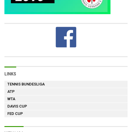
LINKS
TENNIS BUNDESLIGA
ATP
WTA
DAVIS CUP
FED CUP