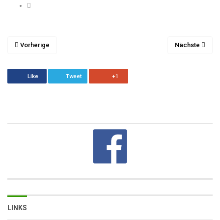
Vorherige
Nächste
Like
Tweet
+1
LINKS