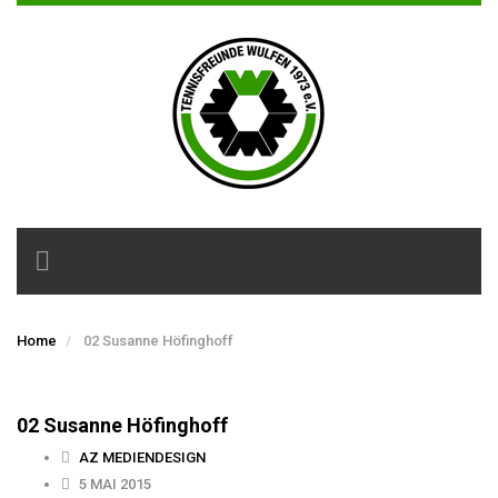
Toggle
navigation
Home
02 Susanne Höfinghoff
02 Susanne Höfinghoff
AZ MEDIENDESIGN
5 MAI 2015