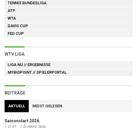
TENNIS BUNDESLIGA
ATP
WTA
DAVIS CUP
FED CUP
WTV LIGA
LIGA NU
// ERGEBNISSE
MYBIGPOINT
// SPIELERPORTAL
BEITRÄGE
AKTUELL
MEIST GELESEN
Saisonstart 2026.
21:47
23 MÄRZ 2026