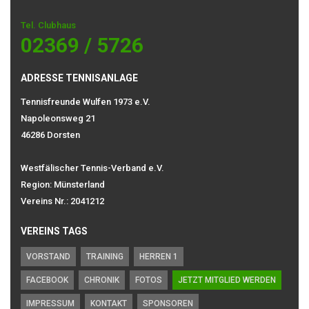
Tel. Clubhaus
02369 / 5726
ADRESSE TENNISANLAGE
Tennisfreunde Wulfen 1973 e.V.
Napoleonsweg 21
46286 Dorsten
Westfälischer Tennis-Verband e.V.
Region: Münsterland
Vereins Nr.: 2041212
VEREINS TAGS
VORSTAND
TRAINING
HERREN 1
FACEBOOK
CHRONIK
FOTOS
JETZT MITGLIED WERDEN
IMPRESSUM
KONTAKT
SPONSOREN