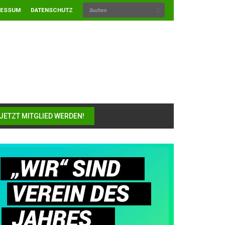
RESSUM
DATENSCHUTZ
JETZT MITGLIED WERDEN!