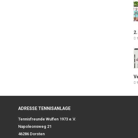
2.
1
V
9
ADRESSE TENNISANLAGE
Tennisfreunde Wulfen 1973 e.V.
Napoleonsweg 21
46286 Dorsten