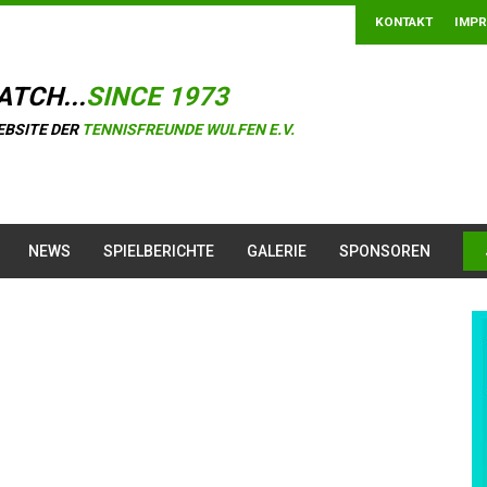
KONTAKT
IMP
ATCH...
SINCE 1973
EBSITE DER
TENNISFREUNDE WULFEN E.V.
NEWS
SPIELBERICHTE
GALERIE
SPONSOREN