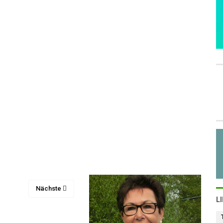
Nächste
L