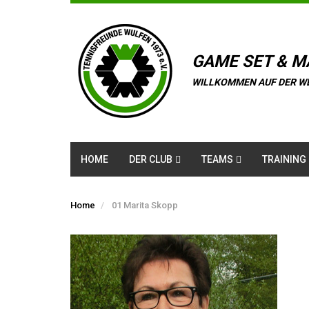
GAME SET & M
WILLKOMMEN AUF DER W
HOME
DER CLUB
TEAMS
TRAINING
Home
01 Marita Skopp