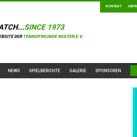
KONTAKT
IMP
ATCH...
SINCE 1973
EBSITE DER
TENNISFREUNDE WULFEN E.V.
NEWS
SPIELBERICHTE
GALERIE
SPONSOREN