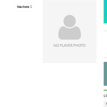
Nächste
L