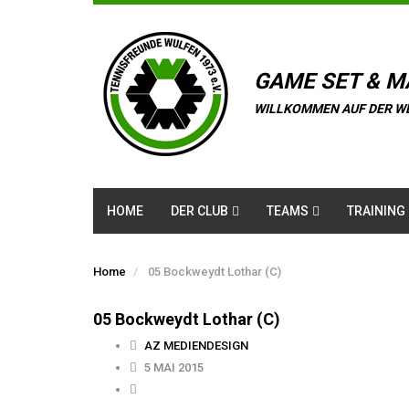
GAME SET & M
WILLKOMMEN AUF DER W
HOME
DER CLUB
TEAMS
TRAINING
Home
05 Bockweydt Lothar (C)
05 Bockweydt Lothar (C)
AZ MEDIENDESIGN
5 MAI 2015