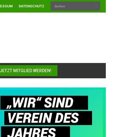
RESSUM
DATENSCHUTZ
JETZT MITGLIED WERDEN!