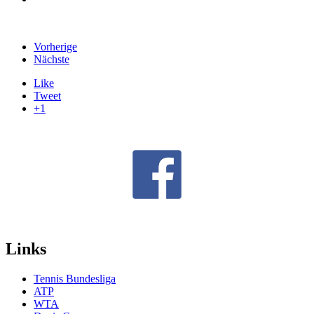
Vorherige
Nächste
Like
Tweet
+1
Links
Tennis Bundesliga
ATP
WTA