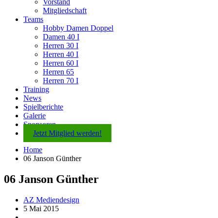
Vorstand
Mitgliedschaft
Teams
Hobby Damen Doppel
Damen 40 I
Herren 30 I
Herren 40 I
Herren 60 I
Herren 65
Herren 70 I
Training
News
Spielberichte
Galerie
Sponsoren
Jetzt Mitglied werden!
Home
06 Janson Günther
06 Janson Günther
AZ Mediendesign
5 Mai 2015