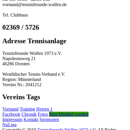
vorstand@tennisfreunde-wulfen.de
Tel. Clubhaus
02369 / 5726
Adresse Tennisanlage
Tennisfreunde Wulfen 1973 e.V.
Napoleonsweg 21
46286 Dorsten
Westfälischer Tennis-Verband e.V.
Region: Münsterland
Vereins Nr.: 2041212
Vereins Tags
Vorstand
Training
Herren 1
Facebook
Chronik
Fotos
Jetzt Mitglied werden
Impressum
Kontakt
Sponsoren
NuLiga
Copyright © 2019
Tennisfreunde Wulfen 1973 e.V.
All Rights