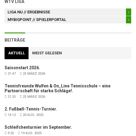
WTV LIGA
LIGA NU
// ERGEBNISSE
MYBIGPOINT
// SPIELERPORTAL
BEITRÄGE
AKTUELL
MEIST GELESEN
Saisonstart 2026.
21:47
23 MÄRZ 2026
Tennisfreunde Wulfen & On_Line Tennisschule – eine
Partnerschaft für starke Schläge!.
21:33
23 MÄRZ 2026
2. Fußball-Tennis-Turnier.
14:12
20 AUG. 2025
Schleifchenturnier im September.
9:23
19 AUG. 2025