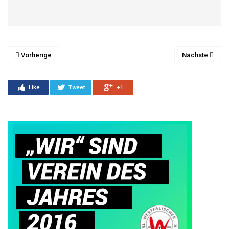
Vorherige
Nächste
Like
Tweet
+1