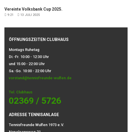
Vereinte Volksbank Cup 2025.
9:21
13 JULI 2025
ÖFFNUNGSZEITEN CLUBHAUS
Montags Ruhetag
Di.-Fr. 10:00 - 12:30 Uhr
und 15:00 - 22:00 Uhr
Sa.-So. 10:00 - 22:00 Uhr
vorstand@tennisfreunde-wulfen.de
Tel. Clubhaus
02369 / 5726
ADRESSE TENNISANLAGE
Tennisfreunde Wulfen 1973 e.V.
Napoleonsweg 21