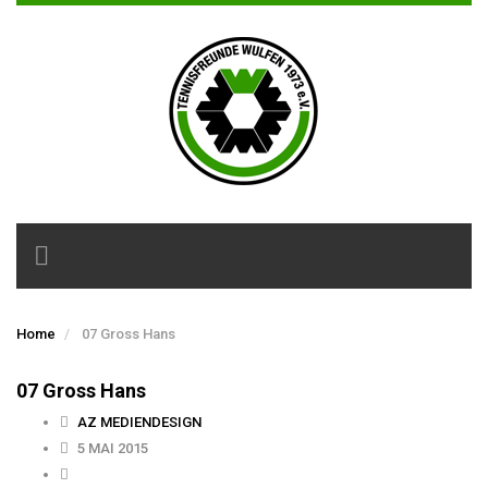
Toggle
navigation
Home
07 Gross Hans
07 Gross Hans
AZ MEDIENDESIGN
5 MAI 2015