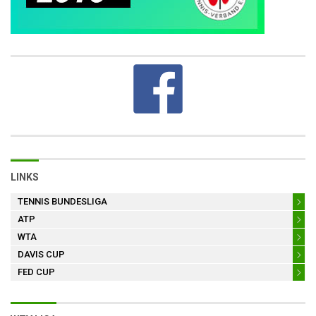
LINKS
TENNIS BUNDESLIGA
ATP
WTA
DAVIS CUP
FED CUP