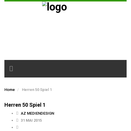
Toggle
navigation
Home
Herren 50 Spiel 1
Herren 50 Spiel 1
AZ MEDIENDESIGN
31 MAI 2015