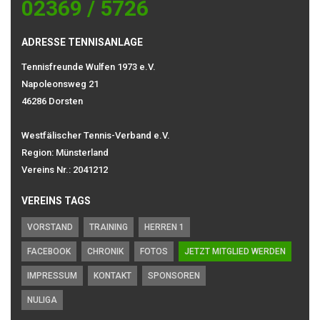
02369 / 5726
ADRESSE TENNISANLAGE
Tennisfreunde Wulfen 1973 e.V.
Napoleonsweg 21
46286 Dorsten
Westfälischer Tennis-Verband e.V.
Region: Münsterland
Vereins Nr.: 2041212
VEREINS TAGS
VORSTAND
TRAINING
HERREN 1
FACEBOOK
CHRONIK
FOTOS
JETZT MITGLIED WERDEN
IMPRESSUM
KONTAKT
SPONSOREN
NULIGA