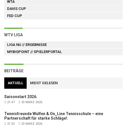
WTA
DAVIS CUP
FED CUP
WTV LIGA
LIGA NU
// ERGEBNISSE
MYBIGPOINT
// SPIELERPORTAL
BEITRÄGE
AKTUELL
MEIST GELESEN
Saisonstart 2026.
21:47
23 MÄRZ 2026
Tennisfreunde Wulfen & On_Line Tennisschule – eine
Partnerschaft für starke Schläge!.
21:33
23 MÄRZ 2026