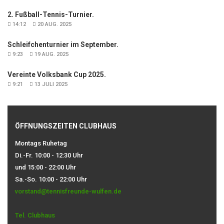
2. Fußball-Tennis-Turnier.
14:12
20 AUG. 2025
Schleifchenturnier im September.
9:23
19 AUG. 2025
Vereinte Volksbank Cup 2025.
9:21
13 JULI 2025
ÖFFNUNGSZEITEN CLUBHAUS
Montags Ruhetag
Di.-Fr. 10:00 - 12:30 Uhr
und 15:00 - 22:00 Uhr
Sa.-So. 10:00 - 22:00 Uhr
vorstand@tennisfreunde-wulfen.de
Tel. Clubhaus