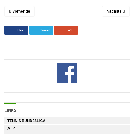
Vorherige
Nächste
Like
Tweet
+1
LINKS
TENNIS BUNDESLIGA
ATP