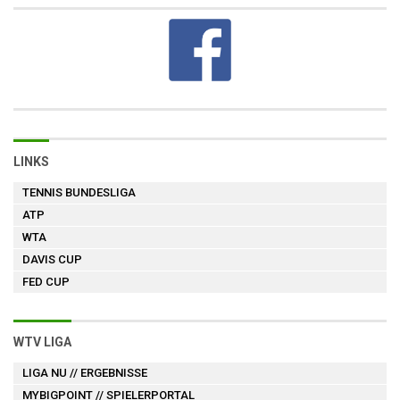
LINKS
TENNIS BUNDESLIGA
ATP
WTA
DAVIS CUP
FED CUP
WTV LIGA
LIGA NU
// ERGEBNISSE
MYBIGPOINT
// SPIELERPORTAL