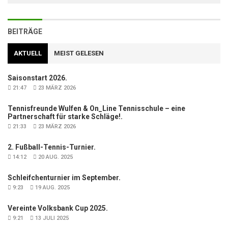
BEITRÄGE
AKTUELL
MEIST GELESEN
Saisonstart 2026.
21:47
23 MÄRZ 2026
Tennisfreunde Wulfen & On_Line Tennisschule – eine
Partnerschaft für starke Schläge!.
21:33
23 MÄRZ 2026
2. Fußball-Tennis-Turnier.
14:12
20 AUG. 2025
Schleifchenturnier im September.
9:23
19 AUG. 2025
Vereinte Volksbank Cup 2025.
9:21
13 JULI 2025