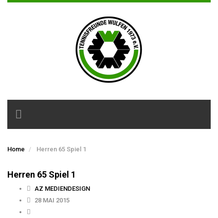
Toggle
navigation
Home
Herren 65 Spiel 1
Herren 65 Spiel 1
AZ MEDIENDESIGN
28 MAI 2015