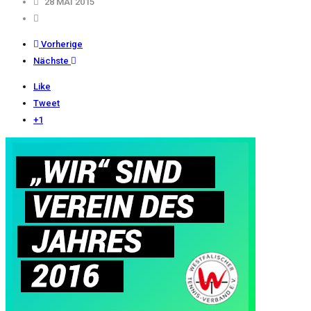
28 MAI 2015
Vorherige
Nächste
Like
Tweet
+1