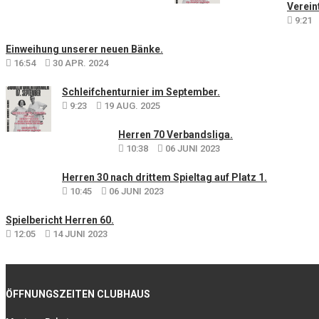
Verein
9:21
Einweihung unserer neuen Bänke.
16:54
30 APR. 2024
Schleifchenturnier im September.
9:23
19 AUG. 2025
Herren 70 Verbandsliga.
10:38
06 JUNI 2023
Herren 30 nach drittem Spieltag auf Platz 1.
10:45
06 JUNI 2023
Spielbericht Herren 60.
12:05
14 JUNI 2023
ÖFFNUNGSZEITEN CLUBHAUS