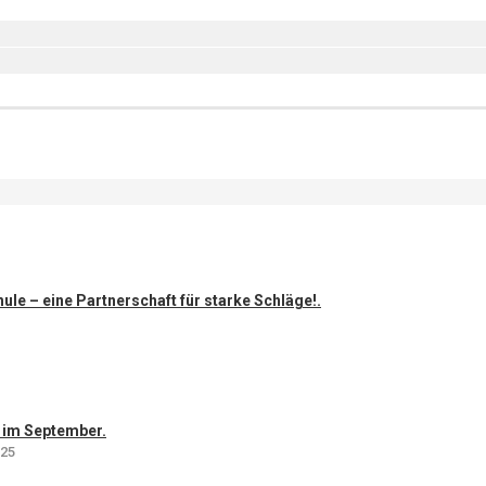
le – eine Partnerschaft für starke Schläge!.
r im September.
025