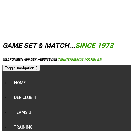
GAME SET & MATCH...
SINCE 1973
WILLKOMMEN AUF DER WEBSITE DER
TENNISFREUNDE WULFEN E.V.
Toggle navigation
HOME
DER CLUB
TEAMS
TRAINING