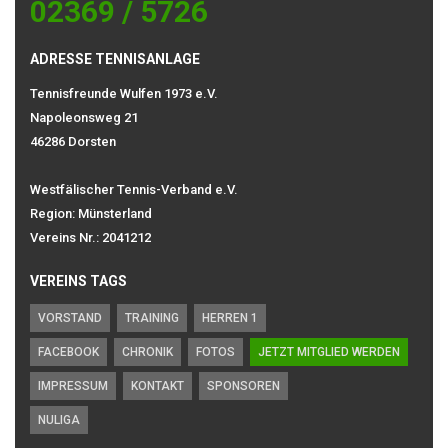
02369 / 5726
ADRESSE TENNISANLAGE
Tennisfreunde Wulfen 1973 e.V.
Napoleonsweg 21
46286 Dorsten
Westfälischer Tennis-Verband e.V.
Region: Münsterland
Vereins Nr.: 2041212
VEREINS TAGS
VORSTAND
TRAINING
HERREN 1
FACEBOOK
CHRONIK
FOTOS
JETZT MITGLIED WERDEN
IMPRESSUM
KONTAKT
SPONSOREN
NULIGA