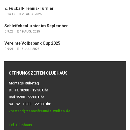
2. Fußball-Tennis-Turnier.
14:12
20 AUG. 2025
Schleifchenturnier im September.
9:23
19 AUG. 2025
Vereinte Volksbank Cup 2025.
9:21
13 JULI 2025
ÖFFNUNGSZEITEN CLUBHAUS
Montags Ruhetag
Di.-Fr. 10:00 - 12:30 Uhr
und 15:00 - 22:00 Uhr
Sa.-So. 10:00 - 22:00 Uhr
vorstand@tennisfreunde-wulfen.de
Tel. Clubhaus