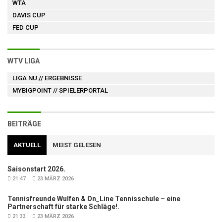
WTA
DAVIS CUP
FED CUP
WTV LIGA
LIGA NU
// ERGEBNISSE
MYBIGPOINT
// SPIELERPORTAL
BEITRÄGE
AKTUELL
MEIST GELESEN
Saisonstart 2026.
21:47
23 MÄRZ 2026
Tennisfreunde Wulfen & On_Line Tennisschule – eine
Partnerschaft für starke Schläge!.
21:33
23 MÄRZ 2026