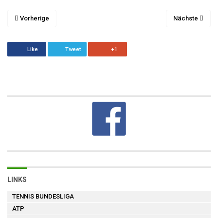
Vorherige
Nächste
Like
Tweet
+1
LINKS
TENNIS BUNDESLIGA
ATP