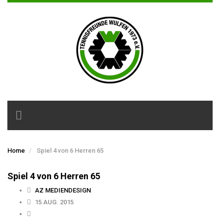
Toggle
navigation
Home
Spiel 4 von 6 Herren 65
Spiel 4 von 6 Herren 65
AZ MEDIENDESIGN
15 AUG. 2015