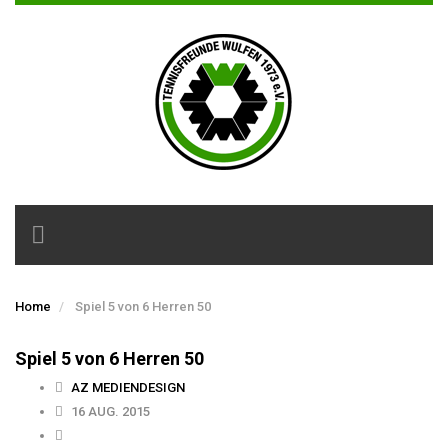
Toggle
navigation
Home
Spiel 5 von 6 Herren 50
Spiel 5 von 6 Herren 50
AZ MEDIENDESIGN
16 AUG. 2015