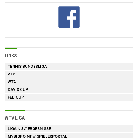
LINKS
TENNIS BUNDESLIGA
ATP
WTA
DAVIS CUP
FED CUP
WTV LIGA
LIGA NU
// ERGEBNISSE
MYBIGPOINT
// SPIELERPORTAL