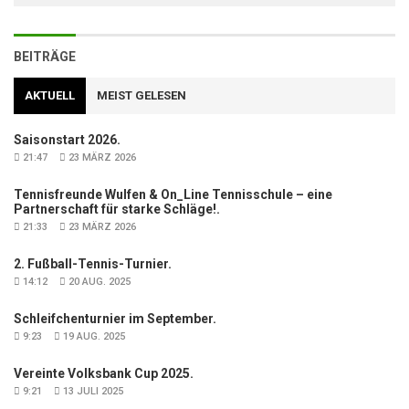
BEITRÄGE
AKTUELL
MEIST GELESEN
Saisonstart 2026.
21:47
23 MÄRZ 2026
Tennisfreunde Wulfen & On_Line Tennisschule – eine
Partnerschaft für starke Schläge!.
21:33
23 MÄRZ 2026
2. Fußball-Tennis-Turnier.
14:12
20 AUG. 2025
Schleifchenturnier im September.
9:23
19 AUG. 2025
Vereinte Volksbank Cup 2025.
9:21
13 JULI 2025