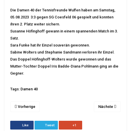
Die Damen 40 der Tennisfreunde Wulfen haben am Samstag,
05.08.2023 3:3 gegen SG Coesfeld 06 gespielt und konnten
ihren 2. Platz weiter sichern.
Susanne Höfinghoff gewann in einem spannenden Match im 3.
Satz.
Sara Funke hat ihr Einzel souverän gewonnen.
Sabine Wolters und Stephanie Sandmann verloren ihr Einzel.
Das Doppel Höfinghoff-Wolters wurde gewonnen und das
Mutter-Tochter Doppel Iris Badde-Diana Pohlmann ging an die
Gegner.
Tags:
Damen 40
Vorherige
Nächste
Like
Tweet
+1