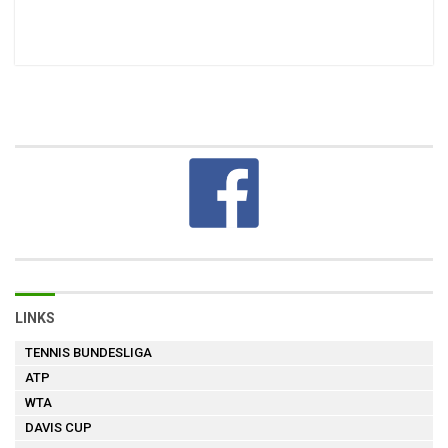
LINKS
TENNIS BUNDESLIGA
ATP
WTA
DAVIS CUP