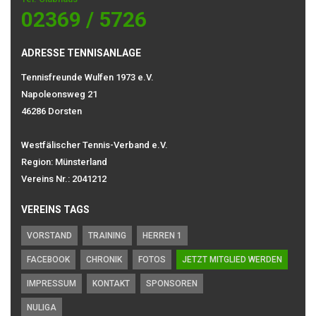
02369 / 5726
ADRESSE TENNISANLAGE
Tennisfreunde Wulfen 1973 e.V.
Napoleonsweg 21
46286 Dorsten
Westfälischer Tennis-Verband e.V.
Region: Münsterland
Vereins Nr.: 2041212
VEREINS TAGS
VORSTAND
TRAINING
HERREN 1
FACEBOOK
CHRONIK
FOTOS
JETZT MITGLIED WERDEN
IMPRESSUM
KONTAKT
SPONSOREN
NULIGA