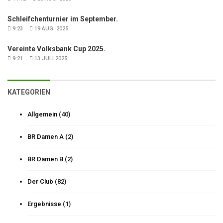
Schleifchenturnier im September.
9:23
19 AUG. 2025
Vereinte Volksbank Cup 2025.
9:21
13 JULI 2025
KATEGORIEN
Allgemein
(40)
BR Damen A
(2)
BR Damen B
(2)
Der Club
(82)
Ergebnisse
(1)