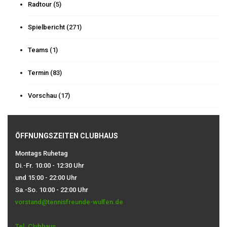
Radtour
(5)
Spielbericht
(271)
Teams
(1)
Termin
(83)
Vorschau
(17)
ÖFFNUNGSZEITEN CLUBHAUS
Montags Ruhetag
Di.-Fr. 10:00 - 12:30 Uhr
und 15:00 - 22:00 Uhr
Sa.-So. 10:00 - 22:00 Uhr
vorstand@tennisfreunde-wulfen.de
Tel. Clubhaus