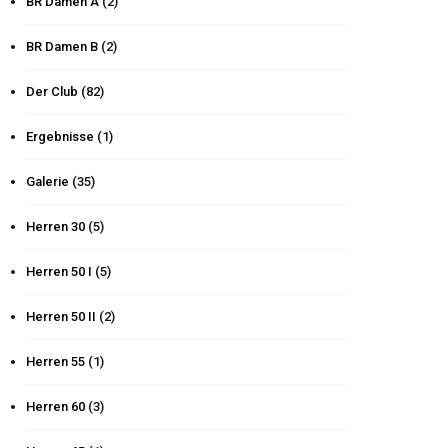
BR Damen A
(2)
BR Damen B
(2)
Der Club
(82)
Ergebnisse
(1)
Galerie
(35)
Herren 30
(5)
Herren 50 I
(5)
Herren 50 II
(2)
Herren 55
(1)
Herren 60
(3)