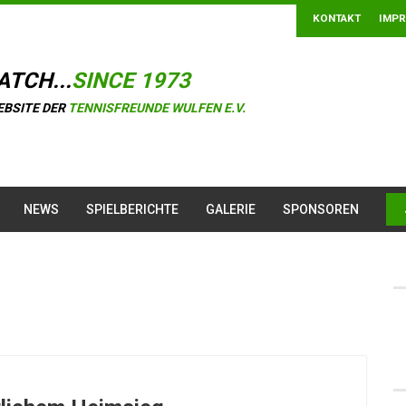
KONTAKT
IMP
ATCH...
SINCE 1973
EBSITE DER
TENNISFREUNDE WULFEN E.V.
NEWS
SPIELBERICHTE
GALERIE
SPONSOREN