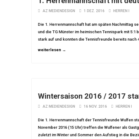
1. Herrenmannschaft mit deu
AZ MEDIENDESIGN
1 DEZ. 2016
HERREN I
Die 1. Herrenmannschaft hat am späten Nachmittag sei
und die TG Münster im heimischen Tennispark mit 5:1 bes
stark auf und konnten die Tennisfreunde bereits nach 40
weiterlesen →
Wintersaison 2016 / 2017 sta
AZ MEDIENDESIGN
16 NOV. 2016
HERREN I
Die 1. Herrenmannschaft der Tennisfreunde Wulfen star
November 2016 (15 Uhr) treffen die Wulfener als Gas
zuletzt im Winter und Sommer den Aufstieg in die Bezir