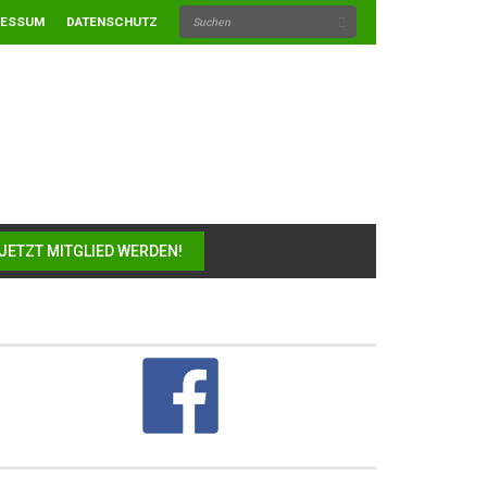
RESSUM
DATENSCHUTZ
JETZT MITGLIED WERDEN!