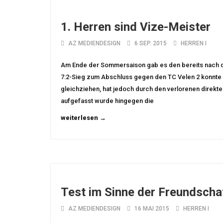
1. Herren sind Vize-Meister
AZ MEDIENDESIGN
6 SEP. 2015
HERREN I
Am Ende der Sommersaison gab es den bereits nach d
7:2-Sieg zum Abschluss gegen den TC Velen 2 konnte 
gleichziehen, hat jedoch durch den verlorenen direkte
aufgefasst wurde hingegen die
weiterlesen →
Test im Sinne der Freundscha
AZ MEDIENDESIGN
16 MAI 2015
HERREN I