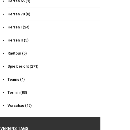
Herren 65
(1)
Herren 70
(8)
Herren I
(24)
Herren II
(5)
Radtour
(5)
Spielbericht
(271)
Teams
(1)
Termin
(83)
Vorschau
(17)
VEREINS TAGS