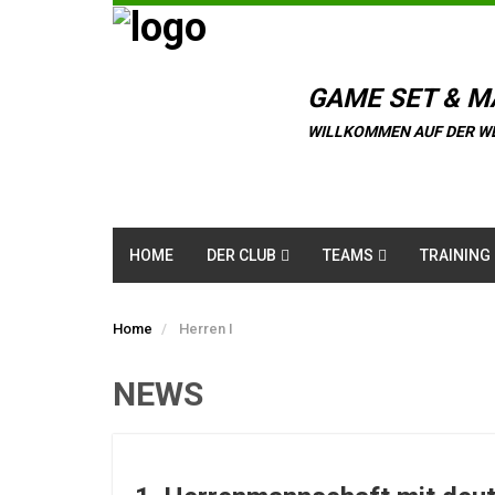
GAME SET & M
WILLKOMMEN AUF DER W
HOME
DER CLUB
TEAMS
TRAINING
Home
Herren I
NEWS