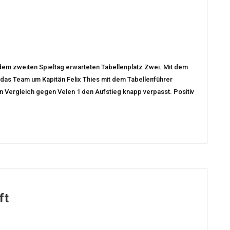
em zweiten Spieltag erwarteten Tabellenplatz Zwei. Mit dem
das Team um Kapitän Felix Thies mit dem Tabellenführer
n Vergleich gegen Velen 1 den Aufstieg knapp verpasst. Positiv
ft