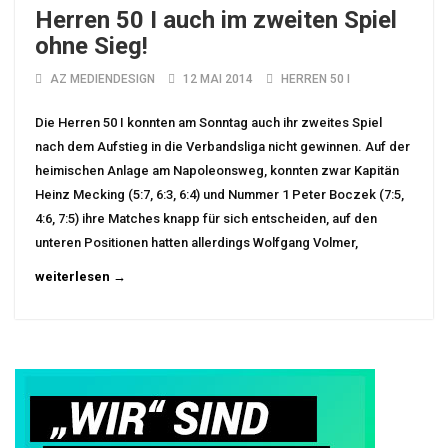
Herren 50 I auch im zweiten Spiel
ohne Sieg!
AZ MEDIENDESIGN
12 MAI 2014
HERREN 50 I
Die Herren 50 I konnten am Sonntag auch ihr zweites Spiel
nach dem Aufstieg in die Verbandsliga nicht gewinnen. Auf der
heimischen Anlage am Napoleonsweg, konnten zwar Kapitän
Heinz Mecking (5:7, 6:3, 6:4) und Nummer 1 Peter Boczek (7:5,
4:6, 7:5) ihre Matches knapp für sich entscheiden, auf den
unteren Positionen hatten allerdings Wolfgang Volmer,
weiterlesen →