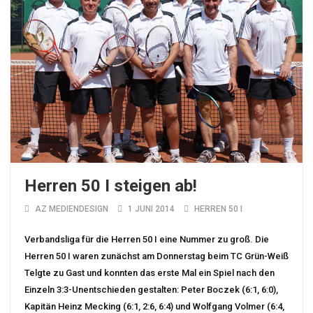
Herren 50 I steigen ab!
AZ MEDIENDESIGN
1 JUNI 2014
HERREN 50 I
Verbandsliga für die Herren 50 I eine Nummer zu groß. Die
Herren 50 I waren zunächst am Donnerstag beim TC Grün-Weiß
Telgte zu Gast und konnten das erste Mal ein Spiel nach den
Einzeln 3:3-Unentschieden gestalten: Peter Boczek (6:1, 6:0),
Kapitän Heinz Mecking (6:1, 2:6, 6:4) und Wolfgang Volmer (6:4,