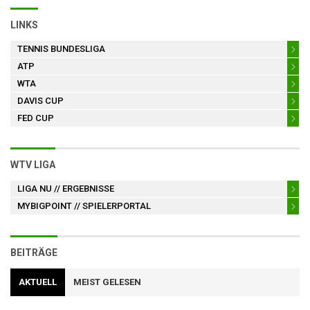
LINKS
TENNIS BUNDESLIGA
ATP
WTA
DAVIS CUP
FED CUP
WTV LIGA
LIGA NU
// ERGEBNISSE
MYBIGPOINT
// SPIELERPORTAL
BEITRÄGE
AKTUELL
MEIST GELESEN