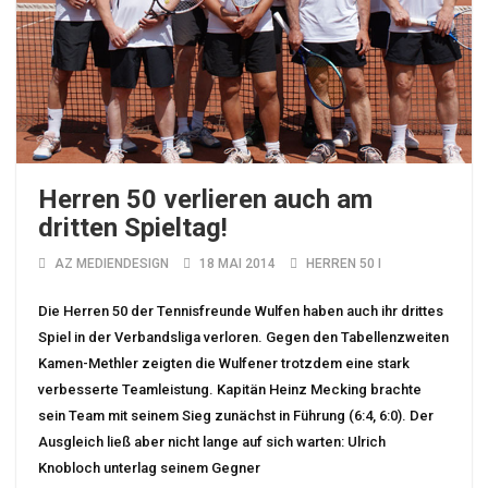
Herren 50 verlieren auch am
dritten Spieltag!
AZ MEDIENDESIGN
18 MAI 2014
HERREN 50 I
Die Herren 50 der Tennisfreunde Wulfen haben auch ihr drittes
Spiel in der Verbandsliga verloren. Gegen den Tabellenzweiten
Kamen-Methler zeigten die Wulfener trotzdem eine stark
verbesserte Teamleistung. Kapitän Heinz Mecking brachte
sein Team mit seinem Sieg zunächst in Führung (6:4, 6:0). Der
Ausgleich ließ aber nicht lange auf sich warten: Ulrich
Knobloch unterlag seinem Gegner