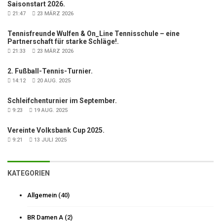
Saisonstart 2026.
21:47
23 MÄRZ 2026
Tennisfreunde Wulfen & On_Line Tennisschule – eine
Partnerschaft für starke Schläge!.
21:33
23 MÄRZ 2026
2. Fußball-Tennis-Turnier.
14:12
20 AUG. 2025
Schleifchenturnier im September.
9:23
19 AUG. 2025
Vereinte Volksbank Cup 2025.
9:21
13 JULI 2025
KATEGORIEN
Allgemein
(40)
BR Damen A
(2)