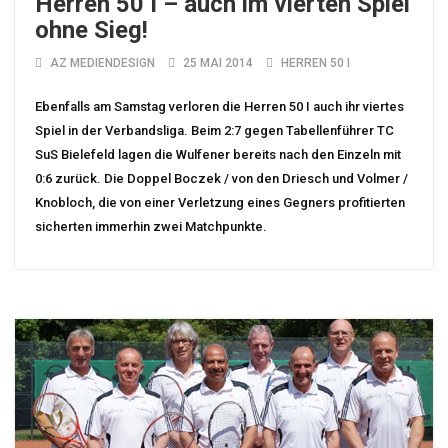
Herren 50 I – auch im vierten Spiel
ohne Sieg!
AZ MEDIENDESIGN
25 MAI 2014
HERREN 50 I
Ebenfalls am Samstag verloren die Herren 50 I auch ihr viertes
Spiel in der Verbandsliga. Beim 2:7 gegen Tabellenführer TC
SuS Bielefeld lagen die Wulfener bereits nach den Einzeln mit
0:6 zurück. Die Doppel Boczek / von den Driesch und Volmer /
Knobloch, die von einer Verletzung eines Gegners profitierten
sicherten immerhin zwei Matchpunkte.