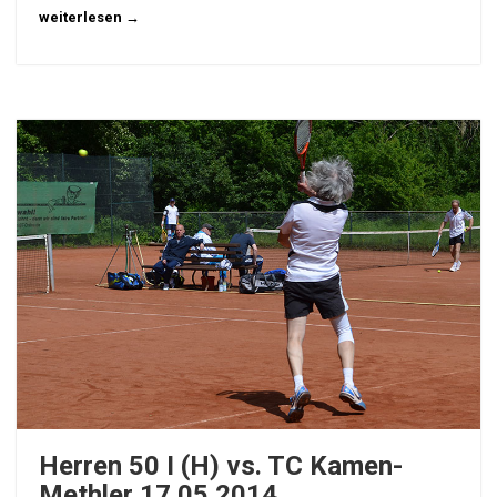
weiterlesen →
Herren 50 I (H) vs. TC Kamen-
Methler 17.05.2014