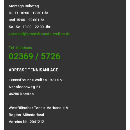
Montags Ruhetag
Di.-Fr. 10:00 - 12:30 Uhr
und 15:00 - 22:00 Uhr
Sa.-So. 10:00 - 22:00 Uhr
vorstand@tennisfreunde-wulfen.de
Tel. Clubhaus
02369 / 5726
ADRESSE TENNISANLAGE
Tennisfreunde Wulfen 1973 e.V.
Napoleonsweg 21
46286 Dorsten
Westfälischer Tennis-Verband e.V.
Region: Münsterland
Vereins Nr.: 2041212